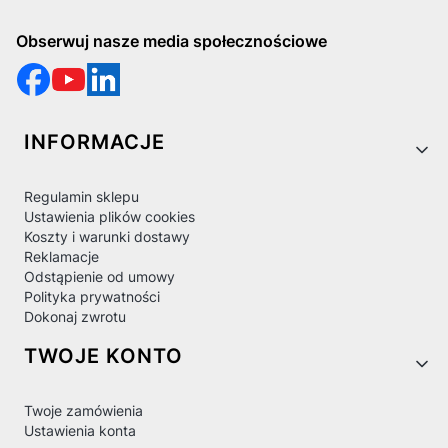
Obserwuj nasze media społecznościowe
Linki w stopce
INFORMACJE
Regulamin sklepu
Ustawienia plików cookies
Koszty i warunki dostawy
Reklamacje
Odstąpienie od umowy
Polityka prywatności
Dokonaj zwrotu
TWOJE KONTO
Twoje zamówienia
Ustawienia konta