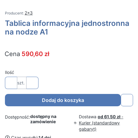
2x3
Tablica informacyjna jednostronna
na nodze A1
Cena
590,60 zł
Ilość
szt.
Dodaj do koszyka
dostępny na
Dostawa
od 61,50 zł
-
Dostępność:
zamówienie
Kurier (standardowy
gabaryt)
Czas wysyłki:
14 dni