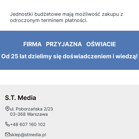
Jednostki budżetowe mają możliwość zakupu z
odroczonym terminem płatności.
FIRMA PRZYJAZNA OŚWIACIE
Od 25 lat dzielimy się doświadczeniem i wiedzą!
S.T. Media
Adres:
ul. Poborzańska 2/23
03-368 Warszawa
+48 607 160 102
sklep@stmedia.pl