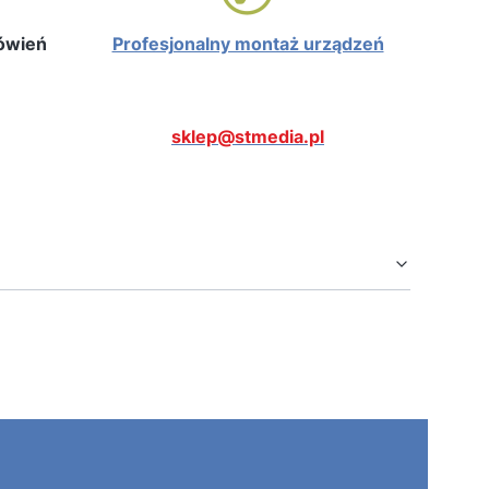
mówień
Profesjonalny montaż urządzeń
sklep@stmedia.pl