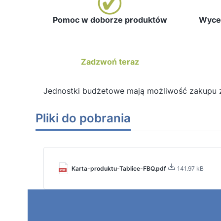
Pomoc w doborze produktów
Wycen
Zadzwoń teraz
Jednostki budżetowe mają możliwość zakupu 
Pliki do pobrania
Karta-produktu-Tablice-FBQ.pdf
141.97 kB