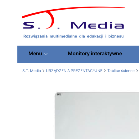
Menu
Monitory interaktywne
S.T. Media
URZĄDZENIA PREZENTACYJNE
Tablice ścienne