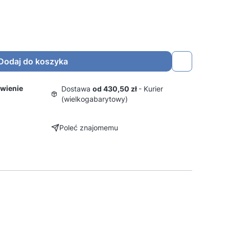
Dodaj do koszyka
wienie
Dostawa
od 430,50 zł
- Kurier
(wielkogabarytowy)
Poleć znajomemu