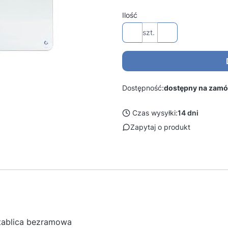
Ilość
szt.
Dostępność:
dostępny na zamó
Czas wysyłki:
14 dni
Zapytaj o produkt
tablica bezramowa