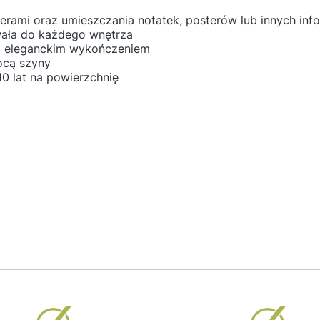
erami oraz umieszczania notatek, posterów lub innych i
wała do każdego wnętrza
z eleganckim wykończeniem
ocą szyny
10 lat na powierzchnię