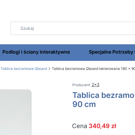
Podłogi i ściany interaktywne
Specjalne Potrzeby
Tablice bezramowe Qboard
Tablica bezramowa Qboard lakierowana 180 x 9
2x3
Tablica bezramo
90 cm
Cena
340,49 zł