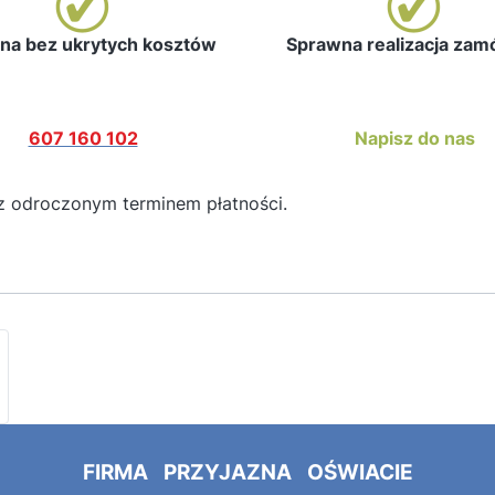
a bez ukrytych kosztów
Sprawna realizacja za
607 160 102
Napisz do nas
z odroczonym terminem płatności.
FIRMA PRZYJAZNA OŚWIACIE