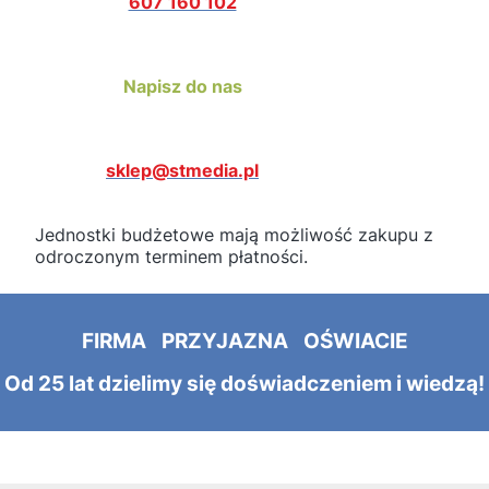
607 160 102
Napisz do nas
sklep@stmedia.pl
Jednostki budżetowe mają możliwość zakupu z
odroczonym terminem płatności.
FIRMA PRZYJAZNA OŚWIACIE
Od 25 lat dzielimy się doświadczeniem i wiedzą!