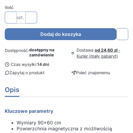
Ilość
szt.
Dodaj do koszyka
dostępny na
Dostawa
od 24,60 zł
-
Dostępność:
zamówienie
Kurier (mały gabaryt)
Czas wysyłki:
14 dni
Zapytaj o produkt
Poleć znajomemu
Opis
Kluczowe parametry
Wymiary 90x60 cm
Powierzchnia magnetyczna z możliwością