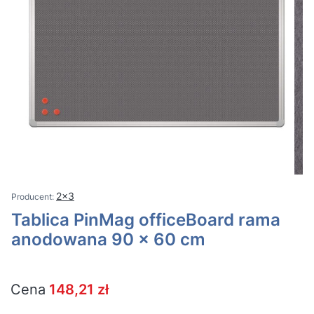
2x3
Tablica PinMag officeBoard rama
anodowana 90 x 60 cm
Cena
148,21 zł