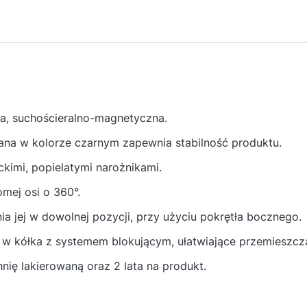
na, suchościeralno-magnetyczna.
wana w kolorze czarnym zapewnia stabilność produktu.
kimi, popielatymi narożnikami.
omej osi o 360°.
ia jej w dowolnej pozycji, przy użyciu pokrętła bocznego.
 kółka z systemem blokującym, ułatwiające przemieszczan
hnię lakierowaną oraz 2 lata na produkt.