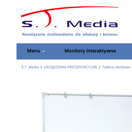
Menu
Monitory interaktywne
S.T. Media
URZĄDZENIA PREZENTACYJNE
Tablice obrotowe