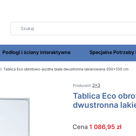
Podłogi i ściany interaktywne
Specjalne Potrzeby
Tablica Eco obrotowo-jezdna biała dwustronna lakierowana 200x100 cm
2x3
Tablica Eco obr
dwustronna lak
Cena
1 086,95 zł