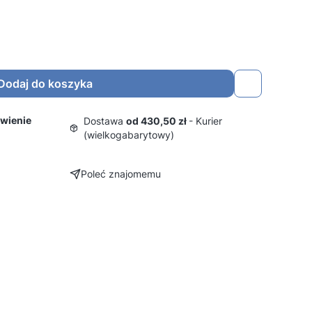
Dodaj do koszyka
wienie
Dostawa
od 430,50 zł
- Kurier
(wielkogabarytowy)
Poleć znajomemu