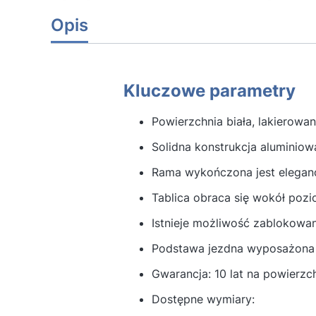
Opis
Kluczowe parametry
Powierzchnia biała, lakierowa
Solidna konstrukcja aluminio
Rama wykończona jest eleganc
Tablica obraca się wokół pozi
Istnieje możliwość zablokowan
Podstawa jezdna wyposażona w
Gwarancja: 10 lat na powierzc
Dostępne wymiary: