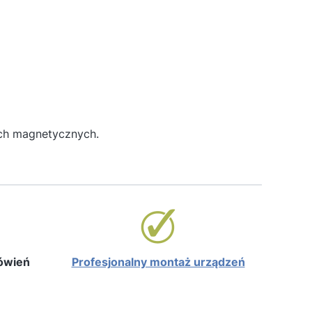
ach magnetycznych.
mówień
Profesjonalny montaż urządzeń