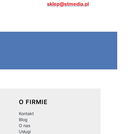
sklep@stmedia.pl
O FIRMIE
Kontakt
Blog
O nas
Usługi