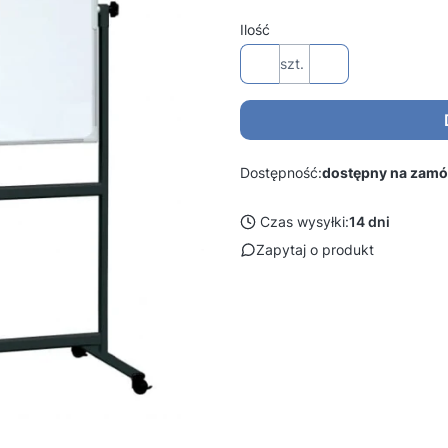
Ilość
szt.
Dostępność:
dostępny na zamó
Czas wysyłki:
14 dni
Zapytaj o produkt