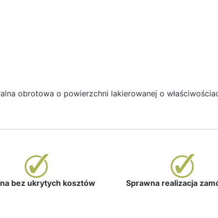
eralna obrotowa o powierzchni lakierowanej o właściwości
a bez ukrytych kosztów
Sprawna realizacja za