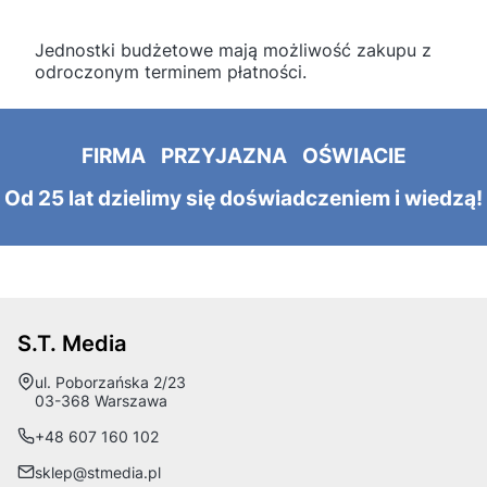
Jednostki budżetowe mają możliwość zakupu z
odroczonym terminem płatności.
FIRMA PRZYJAZNA OŚWIACIE
Od 25 lat dzielimy się doświadczeniem i wiedzą!
S.T. Media
Adres:
ul. Poborzańska 2/23
03-368 Warszawa
+48 607 160 102
sklep@stmedia.pl