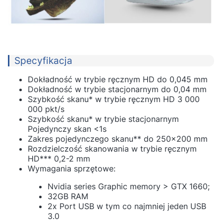
Specyfikacja
Dokładność w trybie ręcznym HD do 0,045 mm
Dokładność w trybie stacjonarnym do 0,04 mm
Szybkość skanu* w trybie ręcznym HD 3 000
000 pkt/s
Szybkość skanu* w trybie stacjonarnym
Pojedynczy skan <1s
Zakres pojedynczego skanu** do 250x200 mm
Rozdzielczość skanowania w trybie ręcznym
HD*** 0,2-2 mm
Wymagania sprzętowe:
Nvidia series Graphic memory > GTX 1660;
32GB RAM
2x Port USB w tym co najmniej jeden USB
3.0