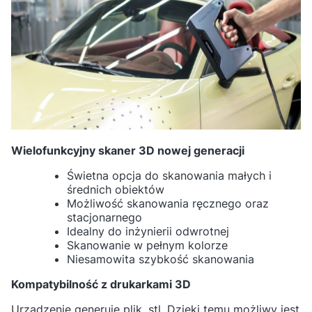
Wielofunkcyjny skaner 3D nowej generacji
Świetna opcja do skanowania małych i
średnich obiektów
Możliwość skanowania ręcznego oraz
stacjonarnego
Idealny do inżynierii odwrotnej
Skanowanie w pełnym kolorze
Niesamowita szybkość skanowania
Kompatybilność z drukarkami 3D
Urządzenie generuje plik .stl. Dzięki temu możliwy jest