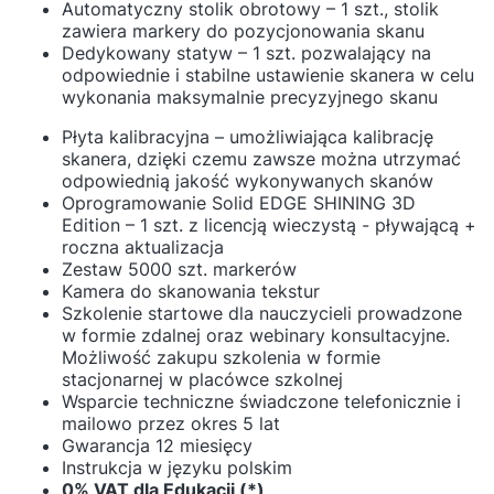
Automatyczny stolik obrotowy – 1 szt., stolik
zawiera markery do pozycjonowania skanu
Dedykowany statyw – 1 szt. pozwalający na
odpowiednie i stabilne ustawienie skanera w celu
wykonania maksymalnie precyzyjnego skanu
Płyta kalibracyjna – umożliwiająca kalibrację
skanera, dzięki czemu zawsze można utrzymać
odpowiednią jakość wykonywanych skanów
Oprogramowanie Solid EDGE SHINING 3D
Edition – 1 szt. z licencją wieczystą - pływającą +
roczna aktualizacja
Zestaw 5000 szt. markerów
Kamera do skanowania tekstur
Szkolenie startowe dla nauczycieli prowadzone
w formie zdalnej oraz webinary konsultacyjne.
Możliwość zakupu szkolenia w formie
stacjonarnej w placówce szkolnej
Wsparcie techniczne świadczone telefonicznie i
mailowo przez okres 5 lat
Gwarancja 12 miesięcy
Instrukcja w języku polskim
0% VAT dla Edukacji (*)