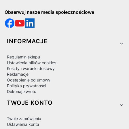
Obserwuj nasze media społecznościowe
Linki w stopce
INFORMACJE
Regulamin sklepu
Ustawienia plików cookies
Koszty i warunki dostawy
Reklamacje
Odstąpienie od umowy
Polityka prywatności
Dokonaj zwrotu
TWOJE KONTO
Twoje zamówienia
Ustawienia konta