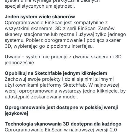
systemu nie wymaga praktycznie żadnych
specjalistycznych umiejętności.
Jeden system wiele skanerów
Oprogramowanie EinScan jest kompatybilne z
wszystkimi skanerami 3D z serii EinScan. Zamów
skanery stacjonarne lub ręczne i używaj tylko jednego
systemu. Pobierz oprogramowanie i podłącz skaner
3D, wybierając go z poziomu interfejsu.
Uwaga – system nie pracuje z dwoma skanerami 3D
jednocześnie.
Opublikuj na Sketchfabie jednym kliknięciem
Zachowuj swoje projekty i dziel się nimi z innymi
użytkownikami platformy Sketchfab. W najnowszej
wersji oprogramowania wystarczy jedno kliknięcie, by
udostępnić zeskanowany model.
Oprogramowanie jest dostępne w polskiej wersji
językowej
Technologia skanowania 3D dostępna dla każdego
Oprogramowanie EinScan w najnowszej wersji 2.0