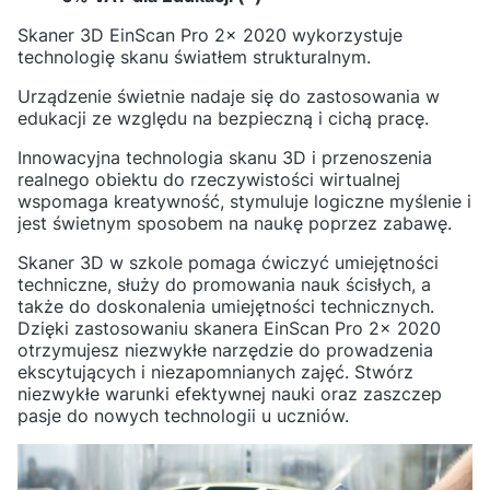
Skaner 3D EinScan Pro 2x 2020 wykorzystuje
technologię skanu światłem strukturalnym.
Urządzenie świetnie nadaje się do zastosowania w
edukacji ze względu na bezpieczną i cichą pracę.
Innowacyjna technologia skanu 3D i przenoszenia
realnego obiektu do rzeczywistości wirtualnej
wspomaga kreatywność, stymuluje logiczne myślenie i
jest świetnym sposobem na naukę poprzez zabawę.
Skaner 3D w szkole pomaga ćwiczyć umiejętności
techniczne, służy do promowania nauk ścisłych, a
także do doskonalenia umiejętności technicznych.
Dzięki zastosowaniu skanera EinScan Pro 2x 2020
otrzymujesz niezwykłe narzędzie do prowadzenia
ekscytujących i niezapomnianych zajęć. Stwórz
niezwykłe warunki efektywnej nauki oraz zaszczep
pasje do nowych technologii u uczniów.