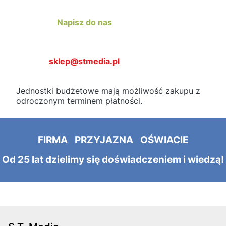
Napisz do nas
sklep@stmedia.pl
Jednostki budżetowe mają możliwość zakupu z
odroczonym terminem płatności.
FIRMA PRZYJAZNA OŚWIACIE
Od 25 lat dzielimy się doświadczeniem i wiedzą!