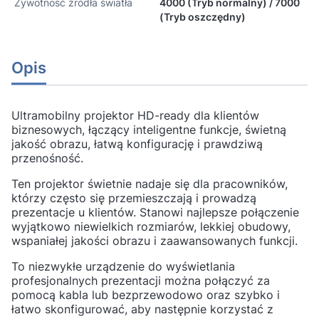
Żywotność źródła światła
4000 (Tryb normalny) / 7000
(Tryb oszczędny)
Opis
Ultramobilny projektor HD-ready dla klientów
biznesowych, łączący inteligentne funkcje, świetną
jakość obrazu, łatwą konfigurację i prawdziwą
przenośność.
Ten projektor świetnie nadaje się dla pracowników,
którzy często się przemieszczają i prowadzą
prezentacje u klientów. Stanowi najlepsze połączenie
wyjątkowo niewielkich rozmiarów, lekkiej obudowy,
wspaniałej jakości obrazu i zaawansowanych funkcji.
To niezwykłe urządzenie do wyświetlania
profesjonalnych prezentacji można połączyć za
pomocą kabla lub bezprzewodowo oraz szybko i
łatwo skonfigurować, aby następnie korzystać z