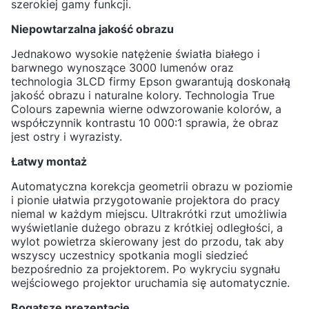
szerokiej gamy funkcji.
Niepowtarzalna jakość obrazu
Jednakowo wysokie natężenie światła białego i
barwnego wynoszące 3000 lumenów oraz
technologia 3LCD firmy Epson gwarantują doskonałą
jakość obrazu i naturalne kolory. Technologia True
Colours zapewnia wierne odwzorowanie kolorów, a
współczynnik kontrastu 10 000:1 sprawia, że obraz
jest ostry i wyrazisty.
Łatwy montaż
Automatyczna korekcja geometrii obrazu w poziomie
i pionie ułatwia przygotowanie projektora do pracy
niemal w każdym miejscu. Ultrakrótki rzut umożliwia
wyświetlanie dużego obrazu z krótkiej odległości, a
wylot powietrza skierowany jest do przodu, tak aby
wszyscy uczestnicy spotkania mogli siedzieć
bezpośrednio za projektorem. Po wykryciu sygnału
wejściowego projektor uruchamia się automatycznie.
Bogatsze prezentacje