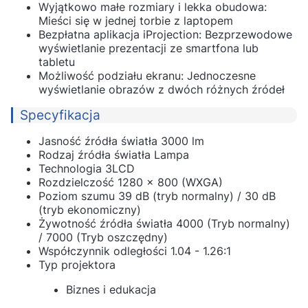
Wyjątkowo małe rozmiary i lekka obudowa:
Mieści się w jednej torbie z laptopem
Bezpłatna aplikacja iProjection: Bezprzewodowe
wyświetlanie prezentacji ze smartfona lub
tabletu
Możliwość podziału ekranu: Jednoczesne
wyświetlanie obrazów z dwóch różnych źródeł
Specyfikacja
Jasność źródła światła 3000 lm
Rodzaj źródła światła Lampa
Technologia 3LCD
Rozdzielczość 1280 x 800 (WXGA)
Poziom szumu 39 dB (tryb normalny) / 30 dB
(tryb ekonomiczny)
Żywotność źródła światła 4000 (Tryb normalny)
/ 7000 (Tryb oszczędny)
Współczynnik odległości 1.04 - 1.26:1
Typ projektora
Biznes i edukacja