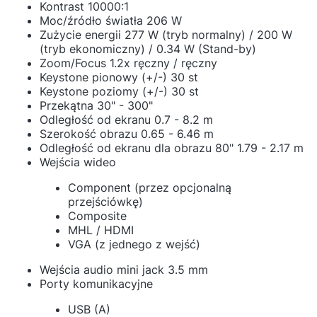
Kontrast 10000:1
Moc/źródło światła 206 W
Zużycie energii 277 W (tryb normalny) / 200 W
(tryb ekonomiczny) / 0.34 W (Stand-by)
Zoom/Focus 1.2x ręczny / ręczny
Keystone pionowy (+/-) 30 st
Keystone poziomy (+/-) 30 st
Przekątna 30" - 300"
Odległość od ekranu 0.7 - 8.2 m
Szerokość obrazu 0.65 - 6.46 m
Odległość od ekranu dla obrazu 80" 1.79 - 2.17 m
Wejścia wideo
Component (przez opcjonalną
przejściówkę)
Composite
MHL / HDMI
VGA (z jednego z wejść)
Wejścia audio mini jack 3.5 mm
Porty komunikacyjne
USB (A)