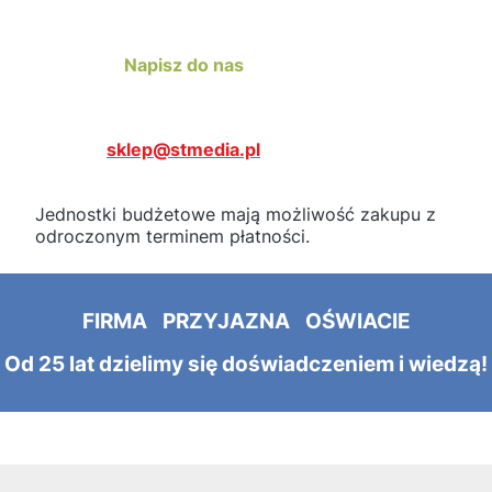
Napisz do nas
sklep@stmedia.pl
Jednostki budżetowe mają możliwość zakupu z
odroczonym terminem płatności.
FIRMA PRZYJAZNA OŚWIACIE
Od 25 lat dzielimy się doświadczeniem i wiedzą!