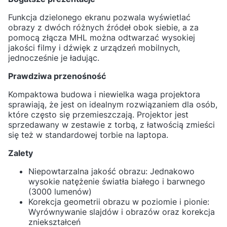
Funkcja dzielonego ekranu pozwala wyświetlać
obrazy z dwóch różnych źródeł obok siebie, a za
pomocą złącza MHL można odtwarzać wysokiej
jakości filmy i dźwięk z urządzeń mobilnych,
jednocześnie je ładując.
Prawdziwa przenośność
Kompaktowa budowa i niewielka waga projektora
sprawiają, że jest on idealnym rozwiązaniem dla osób,
które często się przemieszczają. Projektor jest
sprzedawany w zestawie z torbą, z łatwością zmieści
się też w standardowej torbie na laptopa.
Zalety
Niepowtarzalna jakość obrazu: Jednakowo
wysokie natężenie światła białego i barwnego
(3000 lumenów)
Korekcja geometrii obrazu w poziomie i pionie:
Wyrównywanie slajdów i obrazów oraz korekcja
zniekształceń