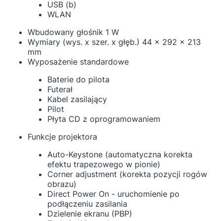
USB (b)
WLAN
Wbudowany głośnik 1 W
Wymiary (wys. x szer. x głęb.) 44 x 292 x 213
mm
Wyposażenie standardowe
Baterie do pilota
Futerał
Kabel zasilający
Pilot
Płyta CD z oprogramowaniem
Funkcje projektora
Auto-Keystone (automatyczna korekta
efektu trapezowego w pionie)
Corner adjustment (korekta pozycji rogów
obrazu)
Direct Power On - uruchomienie po
podłączeniu zasilania
Dzielenie ekranu (PBP)