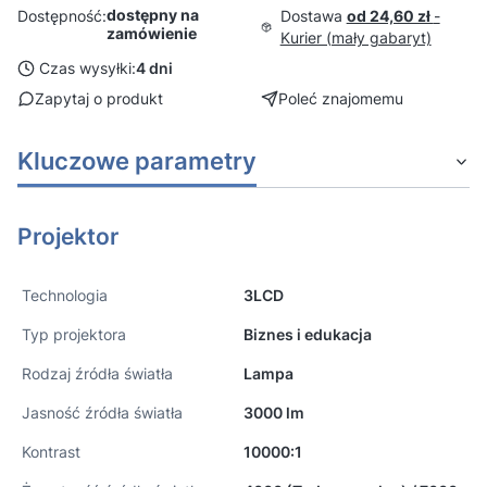
dostępny na
Dostawa
od 24,60 zł
-
Dostępność:
zamówienie
Kurier (mały gabaryt)
Czas wysyłki:
4 dni
Zapytaj o produkt
Poleć znajomemu
Kluczowe parametry
Projektor
Technologia
3LCD
Typ projektora
Biznes i edukacja
Rodzaj źródła światła
Lampa
Jasność źródła światła
3000 lm
Kontrast
10000:1