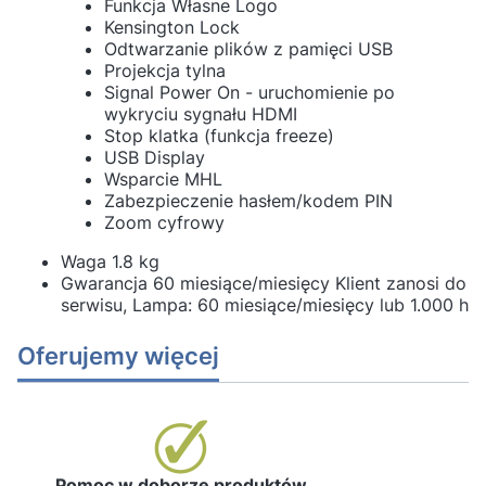
Funkcja Własne Logo
Kensington Lock
Odtwarzanie plików z pamięci USB
Projekcja tylna
Signal Power On - uruchomienie po
wykryciu sygnału HDMI
Stop klatka (funkcja freeze)
USB Display
Wsparcie MHL
Zabezpieczenie hasłem/kodem PIN
Zoom cyfrowy
Waga 1.8 kg
Gwarancja 60 miesiące/miesięcy Klient zanosi do
serwisu, Lampa: 60 miesiące/miesięcy lub 1.000 h
Oferujemy więcej
Pomoc w doborze produktów