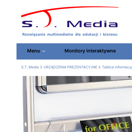
Menu
Monitory interaktywne
S.T. Media
URZĄDZENIA PREZENTACYJNE
Tablice informacy