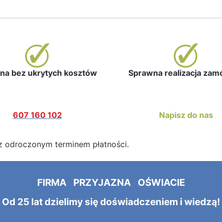
a bez ukrytych kosztów
Sprawna realizacja za
607 160 102
Napisz do nas
z odroczonym terminem płatności.
FIRMA PRZYJAZNA OŚWIACIE
Od 25 lat dzielimy się doświadczeniem i wiedzą!