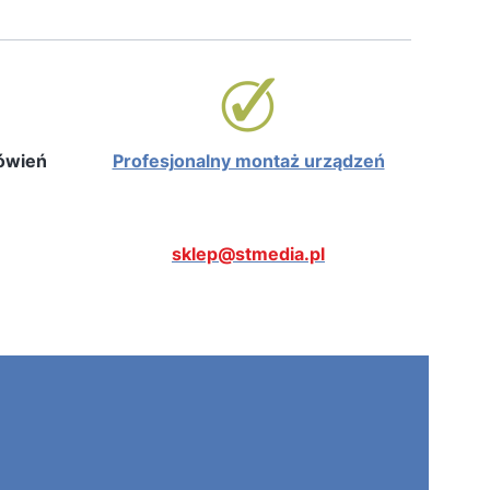
mówień
Profesjonalny montaż urządzeń
sklep@stmedia.pl