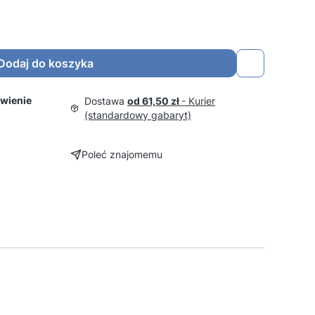
Dodaj do koszyka
wienie
Dostawa
od 61,50 zł
- Kurier
(standardowy gabaryt)
Poleć znajomemu