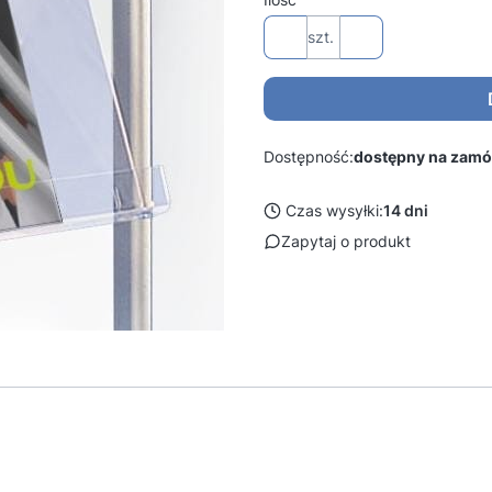
szt.
Dostępność:
dostępny na zamó
Czas wysyłki:
14 dni
Zapytaj o produkt