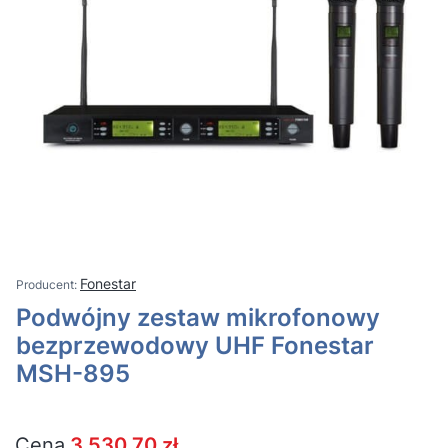
Fonestar
Podwójny zestaw mikrofonowy
bezprzewodowy UHF Fonestar
MSH-895
Cena
3 530,70 zł