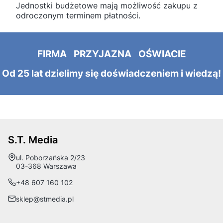
Jednostki budżetowe mają możliwość zakupu z
odroczonym terminem płatności.
FIRMA PRZYJAZNA OŚWIACIE
Od 25 lat dzielimy się doświadczeniem i wiedzą!
S.T. Media
Adres:
ul. Poborzańska 2/23
03-368 Warszawa
+48 607 160 102
sklep@stmedia.pl