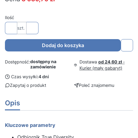
Ilość
szt.
Dodaj do koszyka
dostępny na
Dostawa
od 24,60 zł
-
Dostępność:
zamówienie
Kurier (mały gabaryt)
Czas wysyłki:
4 dni
Zapytaj o produkt
Poleć znajomemu
Opis
Kluczowe parametry
Odbiornik True Diversity