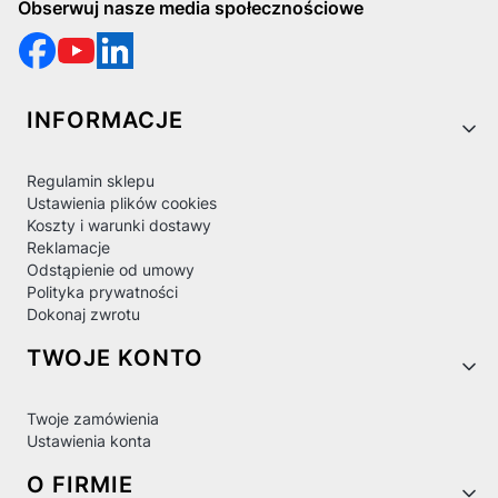
Obserwuj nasze media społecznościowe
Linki w stopce
INFORMACJE
Regulamin sklepu
Ustawienia plików cookies
Koszty i warunki dostawy
Reklamacje
Odstąpienie od umowy
Polityka prywatności
Dokonaj zwrotu
TWOJE KONTO
Twoje zamówienia
Ustawienia konta
O FIRMIE