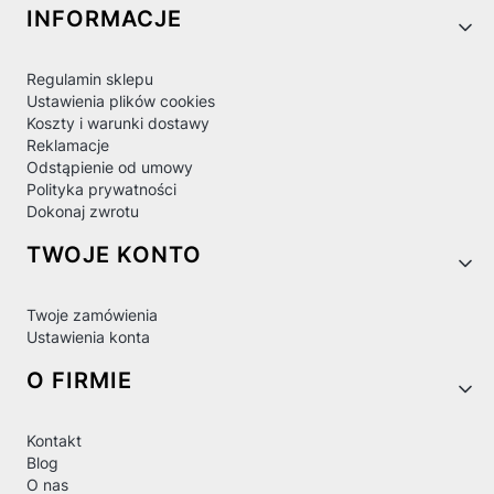
Linki w stopce
INFORMACJE
Regulamin sklepu
Ustawienia plików cookies
Koszty i warunki dostawy
Reklamacje
Odstąpienie od umowy
Polityka prywatności
Dokonaj zwrotu
TWOJE KONTO
Twoje zamówienia
Ustawienia konta
O FIRMIE
Kontakt
Blog
O nas