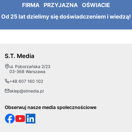
FIRMA PRZYJAZNA OŚWIACIE
Od 25 lat dzielimy się doświadczeniem i wiedzą!
S.T. Media
Adres:
ul. Poborzańska 2/23
03-368 Warszawa
+48 607 160 102
sklep@stmedia.pl
Obserwuj nasze media społecznościowe