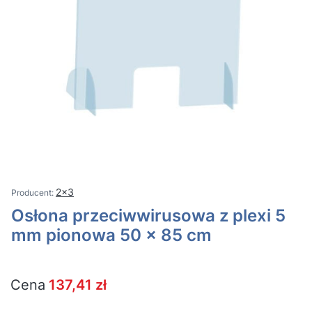
2x3
Osłona przeciwwirusowa z plexi 5
mm pionowa 50 x 85 cm
Cena
137,41 zł