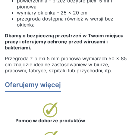
powierzchnia - przezroczyste plexi 5 mm
pionowa
wymiary okienka - 25 x 20 cm
przegroda dostępna również w wersji bez
okienka
Dbamy o bezpieczną przestrzeń w Twoim miejscu
pracy i oferujemy ochronę przed wirusami i
bakteriami.
Przegroda z plexi 5 mm pionowa wymiarach 50 x 85
cm znajdzie idealne zastosowaniew w biurze,
pracowni, fabryce, szpitalu lub przychodni, itp.
Oferujemy więcej
Pomoc w doborze produktów