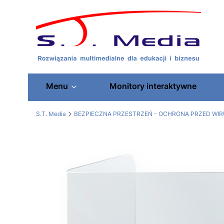
Menu
Monitory interaktywne
S.T. Media
BEZPIECZNA PRZESTRZEŃ - OCHRONA PRZED WI