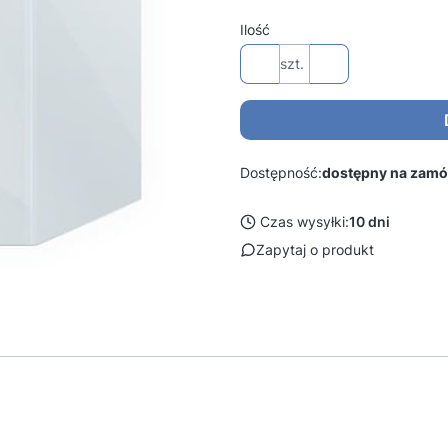
Ilość
szt.
Dostępność:
dostępny na zamó
Czas wysyłki:
10 dni
Zapytaj o produkt