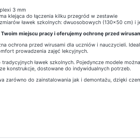
 plexi 3 mm
a klejąca do łączenia kilku przegród w zestawie
zmiarów ławek szkolnych: dwuosobowych (130x50 cm) i
Twoim miejscu pracy i oferujemy ochronę przed wirusami
zna ochrona przed wirusami dla uczniów i nauczycieli. Idea
omfort prowadzenia zajęć lekcyjnych.
 tradycyjnych ławek szkolnych. Pojedyncze modele można
sze konstrukcje, dostowane do indywidualnych potrzeb.
twa zarówno do zainstalowania jak i demontażu, dzięki cz