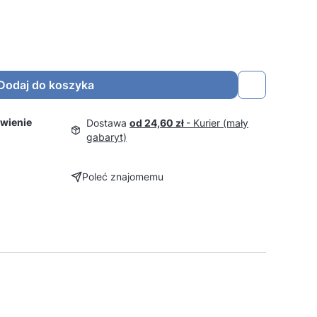
Dodaj do koszyka
wienie
Dostawa
od 24,60 zł
- Kurier (mały
gabaryt)
Poleć znajomemu