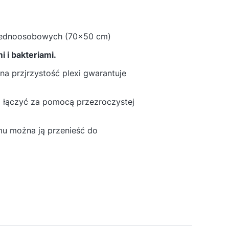
 jednoosobowych (70x50 cm)
 i bakteriami.
lna przjrzystość plexi gwarantuje
 łączyć za pomocą przezroczystej
emu można ją przenieść do