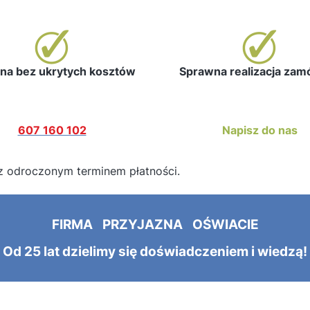
a bez ukrytych kosztów
Sprawna realizacja za
607 160 102
Napisz do nas
z odroczonym terminem płatności.
FIRMA PRZYJAZNA OŚWIACIE
Od 25 lat dzielimy się doświadczeniem i wiedzą!