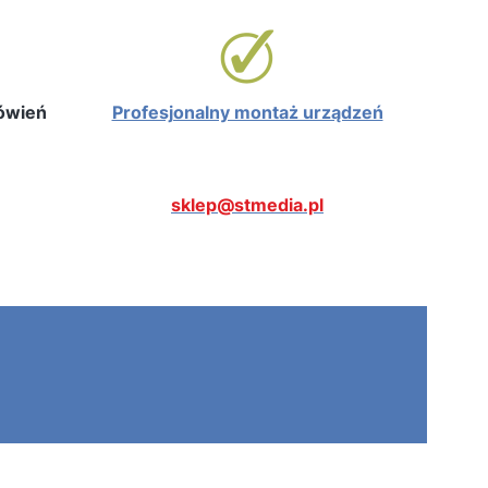
mówień
Profesjonalny montaż urządzeń
sklep@stmedia.pl