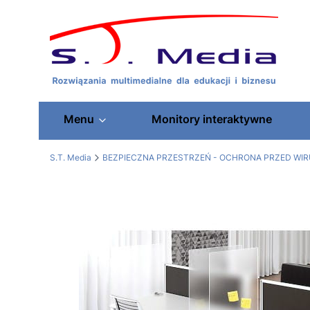
Menu
Monitory interaktywne
S.T. Media
BEZPIECZNA PRZESTRZEŃ - OCHRONA PRZED WI