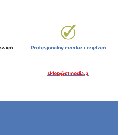
mówień
Profesjonalny montaż urządzeń
sklep@stmedia.pl