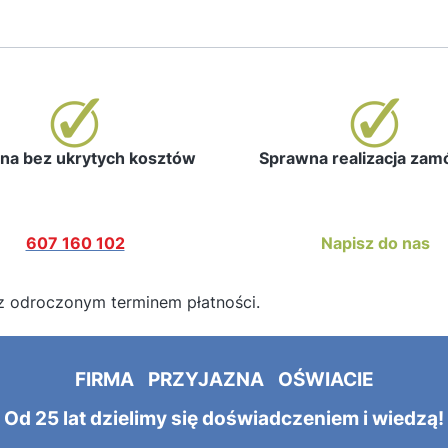
a bez ukrytych kosztów
Sprawna realizacja za
607 160 102
Napisz do nas
z odroczonym terminem płatności.
FIRMA PRZYJAZNA OŚWIACIE
Od 25 lat dzielimy się doświadczeniem i wiedzą!