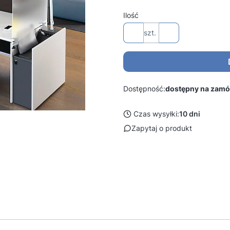
Ilość
szt.
Dostępność:
dostępny na zamó
Czas wysyłki:
10 dni
Zapytaj o produkt