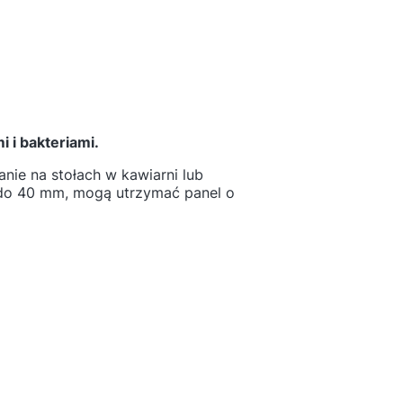
 i bakteriami.
nie na stołach w kawiarni lub
6 do 40 mm, mogą utrzymać panel o