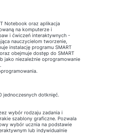
T Notebook oraz aplikacja
lowaną na komputerze i
baw i ćwiczeń interaktywnych -
jąca nauczycielom tworzenie,
ejmuje instalację programu SMART
 oraz obejmuje dostęp do SMART
ub jako niezależnie oprogramowanie
.
 oprogramowania.
0 jednoczesnych dotknięć.
ez wybór rodzaju zadania i
rakie szablony graficzne. Pozwala
osowy wybór ucznia na podstawie
teraktywnym lub indywidualnie