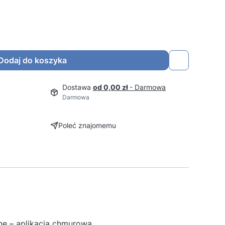
Dodaj do koszyka
Dostawa
od 0,00 zł
- Darmowa
Darmowa
Poleć znajomemu
ne – aplikacja chmurowa