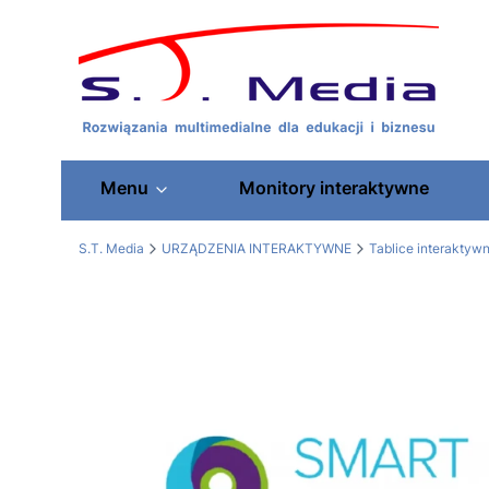
Menu
Monitory interaktywne
S.T. Media
URZĄDZENIA INTERAKTYWNE
Tablice interaktywn