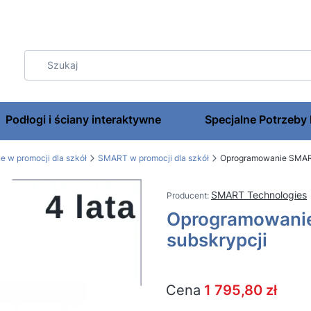
Podłogi i ściany interaktywne
Specjalne Potrzeby
e w promocji dla szkół
SMART w promocji dla szkół
Oprogramowanie SMART 
SMART Technologies
Oprogramowanie 
subskrypcji
Cena
1 795,80 zł