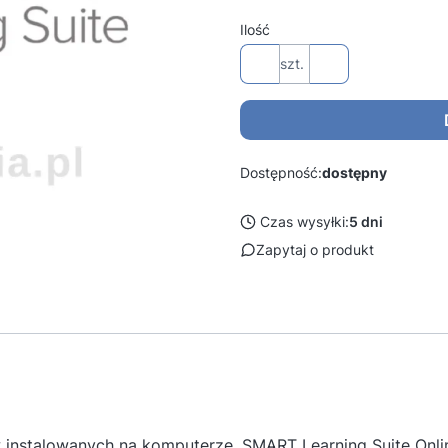
Ilość
szt.
Dostępność:
dostępny
Czas wysyłki:
5 dni
Zapytaj o produkt
 instalowanych na komputerze, SMART Learning Suite Onli