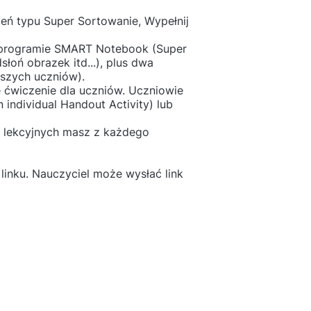
eń typu Super Sortowanie, Wypełnij
w programie SMART Notebook (Super
łoń obrazek itd...), plus dwa
szych uczniów).
 ćwiczenie dla uczniów. Uczniowie
 individual Handout Activity) lub
w lekcyjnych masz z każdego
linku. Nauczyciel może wysłać link