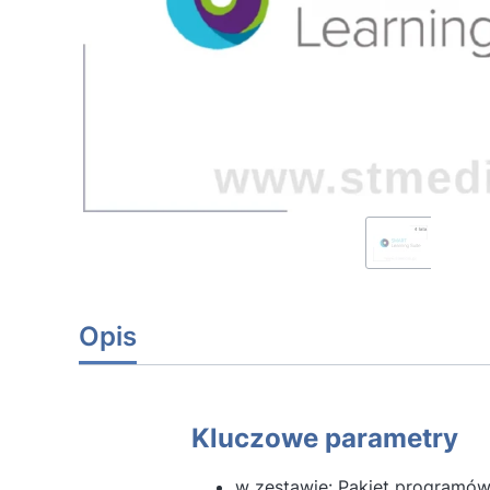
Opis
Kluczowe parametry
w zestawie: Pakiet programów