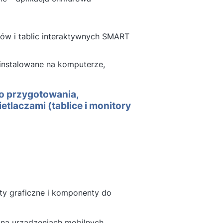
rów i tablic interaktywnych SMART
 instalowane na komputerze,
o przygotowania,
etlaczami (tablice i monitory
ty graficzne i komponenty do
 na urządzeniach mobilnych,