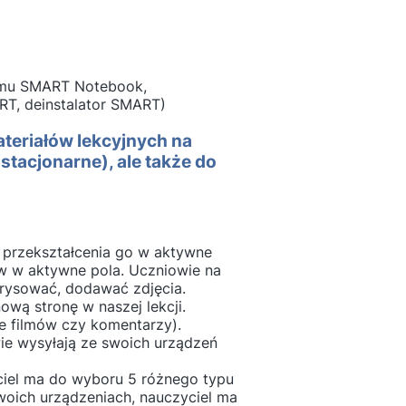
amu SMART Notebook,
RT, deinstalator SMART)
ateriałów lekcyjnych na
stacjonarne), ale także do
 przekształcenia go w aktywne
w w aktywne pola. Uczniowie na
 rysować, dodawać zdjęcia.
wą stronę w naszej lekcji.
e filmów czy komentarzy).
e wysyłają ze swoich urządzeń
iel ma do wyboru 5 różnego typu
swoich urządzeniach, nauczyciel ma