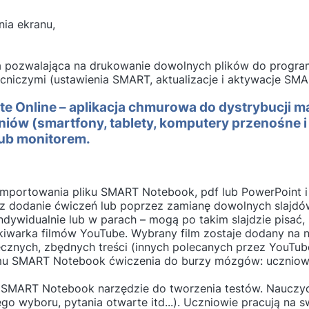
ia ekranu,
a pozwalająca na drukowanie dowolnych plików do progr
cniczymi (ustawienia SMART, aktualizacje i aktywacje SMA
te Online – aplikacja chmurowa do dystrybucji m
iów (smartfony, tablety, komputery przenośne i 
lub monitorem.
importowania pliku SMART Notebook, pdf lub PowerPoint i
ez dodanie ćwiczeń lub poprzez zamianę dowolnych slajdó
ndywidualnie lub w parach – mogą po takim slajdzie pisać,
iwarka filmów YouTube. Wybrany film zostaje dodany na no
ecznych, zbędnych treści (innych polecanych przez YouTub
amu SMART Notebook ćwiczenia do burzy mózgów: uczniowi
 SMART Notebook narzędzie do tworzenia testów. Nauczyc
go wyboru, pytania otwarte itd...). Uczniowie pracują na 