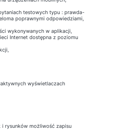
ytaniach testowych typu : prawda-
 wieloma poprawnymi odpowiedziami,
ści wykonywanych w aplikacji,
ieci Internet dostępna z poziomu
cji,
eraktywnych wyświetlaczach
k i rysunków możliwość zapisu