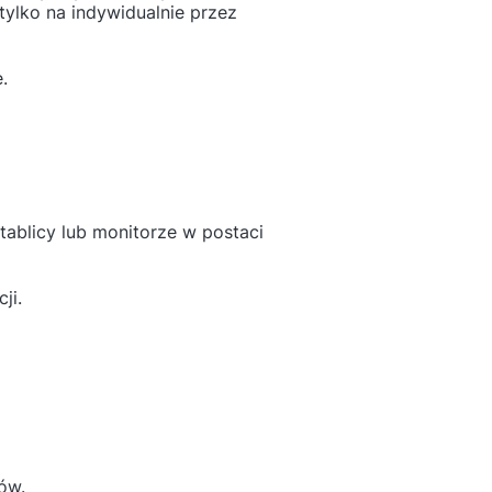
tylko na indywidualnie przez
.
tablicy lub monitorze w postaci
ji.
ów.