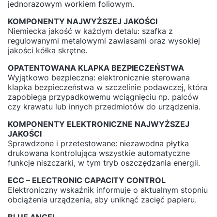
jednorazowym workiem foliowym.
KOMPONENTY NAJWYŻSZEJ JAKOŚCI
Niemiecka jakość w każdym detalu: szafka z
regulowanymi metalowymi zawiasami oraz wysokiej
jakości kółka skrętne.
OPATENTOWANA KLAPKA BEZPIECZEŃSTWA
Wyjątkowo bezpieczna: elektronicznie sterowana
klapka bezpieczeństwa w szczelinie podawczej, która
zapobiega przypadkowemu wciągnięciu np. palców
czy krawatu lub innych przedmiotów do urządzenia.
KOMPONENTY ELEKTRONICZNE NAJWYŻSZEJ
JAKOŚCI
Sprawdzone i przetestowane: niezawodna płytka
drukowana kontrolująca wszystkie automatyczne
funkcje niszczarki, w tym tryb oszczędzania energii.
ECC – ELECTRONIC CAPACITY CONTROL
Elektroniczny wskaźnik informuje o aktualnym stopniu
obciążenia urządzenia, aby uniknąć zacięć papieru.