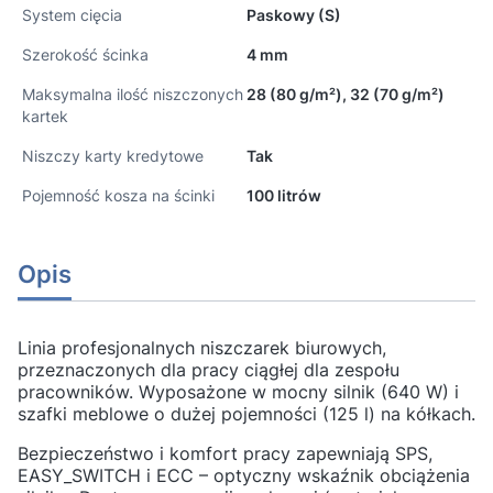
System cięcia
Paskowy (S)
Szerokość ścinka
4 mm
Maksymalna ilość niszczonych
28 (80 g/m²), 32 (70 g/m²)
kartek
Niszczy karty kredytowe
Tak
Pojemność kosza na ścinki
100 litrów
Opis
Linia profesjonalnych niszczarek biurowych,
przeznaczonych dla pracy ciągłej dla zespołu
pracowników. Wyposażone w mocny silnik (640 W) i
szafki meblowe o dużej pojemności (125 l) na kółkach.
Bezpieczeństwo i komfort pracy zapewniają SPS,
EASY_SWITCH i ECC – optyczny wskaźnik obciążenia