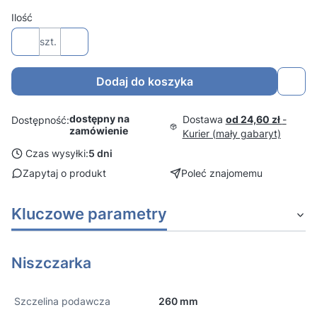
Ilość
szt.
Dodaj do koszyka
dostępny na
Dostawa
od 24,60 zł
-
Dostępność:
zamówienie
Kurier (mały gabaryt)
Czas wysyłki:
5 dni
Zapytaj o produkt
Poleć znajomemu
Kluczowe parametry
Niszczarka
Szczelina podawcza
260 mm