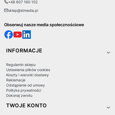
+48 607 160 102
sklep@stmedia.pl
Obserwuj nasze media społecznościowe
Linki w stopce
INFORMACJE
Regulamin sklepu
Ustawienia plików cookies
Koszty i warunki dostawy
Reklamacje
Odstąpienie od umowy
Polityka prywatności
Dokonaj zwrotu
TWOJE KONTO