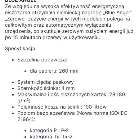
BLUE ANGEL
Ze względu na wysoką efektywność energetyczną
niszczarka otrzymała niemiecką nagrodę „Blue Angel".
„Zerowe" zużycie energii w tych modelach polega na
całkowitym oraz automatycznym wyłączeniu
urządzenia, co skutkuje zerowym zużyciem energii już
po 15 minutach przerwy w użytkowaniu.
Specyfikacja
Szczelina podawcza:
dla papieru: 260 mm
System cięcia: paskowy
Szerokość ścinka: 4 mm
Maksymalna ilość niszczonych kartek: 28 (80
g/m²)
Pojemność kosza na ścinki: 100 litrów
Poziom bezpieczeństwa (Nowa norma ISO/IEC
21964):
kategoria P : P-2
kategoria Tx: Tx-2