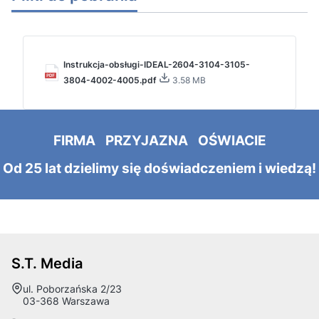
Instrukcja-obsługi-IDEAL-2604-3104-3105-
3804-4002-4005.pdf
3.58 MB
FIRMA PRZYJAZNA OŚWIACIE
Od 25 lat dzielimy się doświadczeniem i wiedzą!
S.T. Media
Adres:
ul. Poborzańska 2/23
03-368 Warszawa