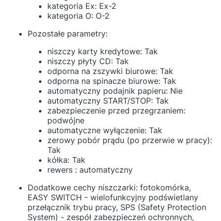
kategoria Ex: Ex-2
kategoria O: O-2
Pozostałe parametry:
niszczy karty kredytowe: Tak
niszczy płyty CD: Tak
odporna na zszywki biurowe: Tak
odporna na spinacze biurowe: Tak
automatyczny podajnik papieru: Nie
automatyczny START/STOP: Tak
zabezpieczenie przed przegrzaniem:
podwójne
automatyczne wyłączenie: Tak
zerowy pobór prądu (po przerwie w pracy):
Tak
kółka: Tak
rewers : automatyczny
Dodatkowe cechy niszczarki: fotokomórka,
EASY SWITCH - wielofunkcyjny podświetlany
przełącznik trybu pracy, SPS (Safety Protection
System) - zespół zabezpieczeń ochronnych,