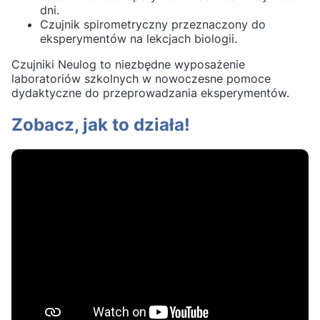
dni.
Czujnik spirometryczny przeznaczony do
eksperymentów na lekcjach biologii.
Czujniki Neulog to niezbędne wyposażenie
laboratoriów szkolnych w nowoczesne pomoce
dydaktyczne do przeprowadzania eksperymentów.
Zobacz, jak to działa!