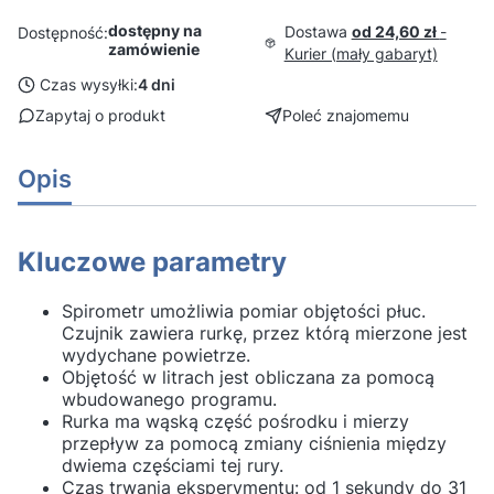
dostępny na
Dostawa
od 24,60 zł
-
Dostępność:
zamówienie
Kurier (mały gabaryt)
Czas wysyłki:
4 dni
Zapytaj o produkt
Poleć znajomemu
Opis
Kluczowe parametry
Spirometr umożliwia pomiar objętości płuc.
Czujnik zawiera rurkę, przez którą mierzone jest
wydychane powietrze.
Objętość w litrach jest obliczana za pomocą
wbudowanego programu.
Rurka ma wąską część pośrodku i mierzy
przepływ za pomocą zmiany ciśnienia między
dwiema częściami tej rury.
Czas trwania eksperymentu: od 1 sekundy do 31