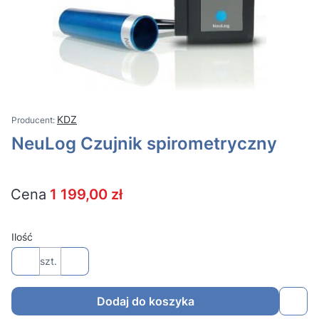
KDZ
NeuLog Czujnik spirometryczny
Cena
1 199,00 zł
Ilość
szt.
Dodaj do koszyka