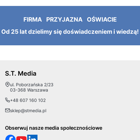
FIRMA PRZYJAZNA OŚWIACIE
Od 25 lat dzielimy się doświadczeniem i wiedzą!
S.T. Media
Adres:
ul. Poborzańska 2/23
03-368 Warszawa
+48 607 160 102
sklep@stmedia.pl
Obserwuj nasze media społecznościowe