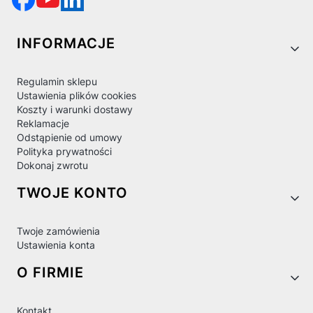
Linki w stopce
INFORMACJE
Regulamin sklepu
Ustawienia plików cookies
Koszty i warunki dostawy
Reklamacje
Odstąpienie od umowy
Polityka prywatności
Dokonaj zwrotu
TWOJE KONTO
Twoje zamówienia
Ustawienia konta
O FIRMIE
Kontakt