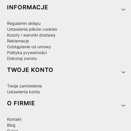
Linki w stopce
INFORMACJE
Regulamin sklepu
Ustawienia plików cookies
Koszty i warunki dostawy
Reklamacje
Odstąpienie od umowy
Polityka prywatności
Dokonaj zwrotu
TWOJE KONTO
Twoje zamówienia
Ustawienia konta
O FIRMIE
Kontakt
Blog
O nas