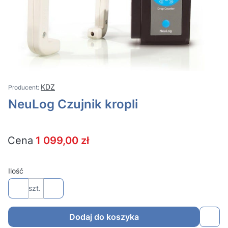
KDZ
NeuLog Czujnik kropli
Cena
1 099,00 zł
Ilość
szt.
Dodaj do koszyka