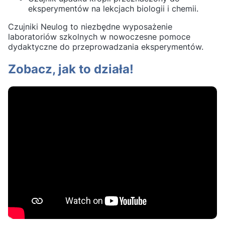
eksperymentów na lekcjach biologii i chemii.
Czujniki Neulog to niezbędne wyposażenie
laboratoriów szkolnych w nowoczesne pomoce
dydaktyczne do przeprowadzania eksperymentów.
Zobacz, jak to działa!