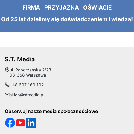
FIRMA PRZYJAZNA OŚWIACIE
Od 25 lat dzielimy się doświadczeniem i wiedzą!
S.T. Media
Adres:
ul. Poborzańska 2/23
03-368 Warszawa
+48 607 160 102
sklep@stmedia.pl
Obserwuj nasze media społecznościowe