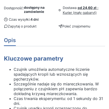
dostępny na
Dostawa
od 24,60 zł
-
Dostępność:
zamówienie
Kurier (mały gabaryt)
Czas wysyłki:
4 dni
Zapytaj o produkt
Poleć znajomemu
Opis
Kluczowe parametry
Czujnik umożliwia automatyczne liczenie
spadających kropli lub wznoszących się
pęcherzyków.
Szczególnie nadaje się do miareczkowania. W
połączeniu z czujnikiem pH zapewnia bardzo
dokładną krzywą miareczkowania.
Czas trwania eksperymentu: od 1 sekundy do 31
dni.
Czujnik upadku kropli przeznaczony do