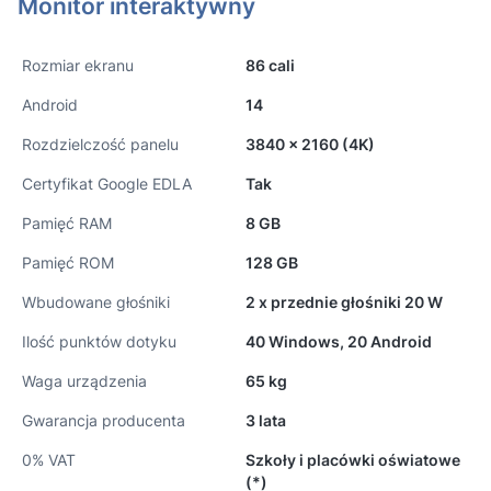
Monitor interaktywny
Rozmiar ekranu
86 cali
Android
14
Rozdzielczość panelu
3840 x 2160 (4K)
Certyfikat Google EDLA
Tak
Pamięć RAM
8 GB
Pamięć ROM
128 GB
Wbudowane głośniki
2 x przednie głośniki 20 W
Ilość punktów dotyku
40 Windows, 20 Android
Waga urządzenia
65 kg
Gwarancja producenta
3 lata
0% VAT
Szkoły i placówki oświatowe
(*)