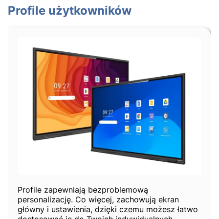
Profile użytkowników
Profile zapewniają bezproblemową
personalizację. Co więcej, zachowują ekran
główny i ustawienia, dzięki czemu możesz łatwo
dostosować je do Twoich indywidualnych