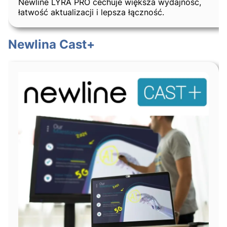
Newline LYRA PRO cechuje większa wydajność,
łatwość aktualizacji i lepsza łączność.
Newlina Cast+