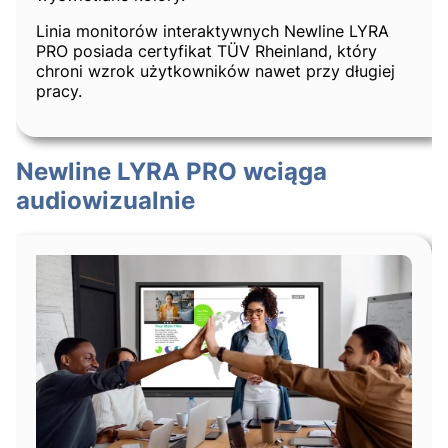
Linia monitorów interaktywnych Newline LYRA
PRO posiada certyfikat TÜV Rheinland, który
chroni wzrok użytkowników nawet przy długiej
pracy.
Newline LYRA PRO wciąga
audiowizualnie