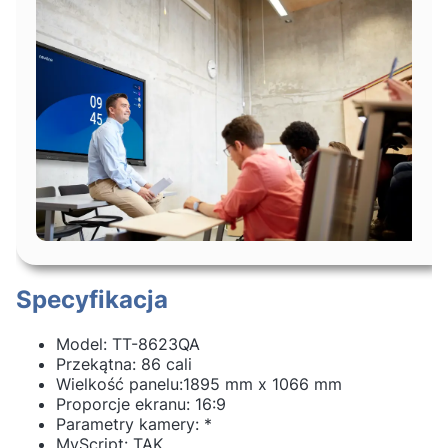
Specyfikacja
Model: TT-8623QA
Przekątna: 86 cali
Wielkość panelu:1895 mm x 1066 mm
Proporcje ekranu: 16:9
Parametry kamery: *
MyScript: TAK