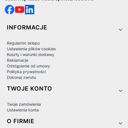
Linki w stopce
INFORMACJE
Regulamin sklepu
Ustawienia plików cookies
Koszty i warunki dostawy
Reklamacje
Odstąpienie od umowy
Polityka prywatności
Dokonaj zwrotu
TWOJE KONTO
Twoje zamówienia
Ustawienia konta
O FIRMIE