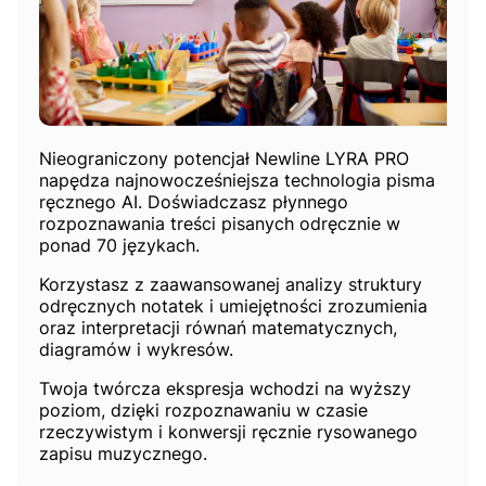
Nieograniczony potencjał Newline LYRA PRO
napędza najnowocześniejsza technologia pisma
ręcznego AI. Doświadczasz płynnego
rozpoznawania treści pisanych odręcznie w
ponad 70 językach.
Korzystasz z zaawansowanej analizy struktury
odręcznych notatek i umiejętności zrozumienia
oraz interpretacji równań matematycznych,
diagramów i wykresów.
Twoja twórcza ekspresja wchodzi na wyższy
poziom, dzięki rozpoznawaniu w czasie
rzeczywistym i konwersji ręcznie rysowanego
zapisu muzycznego.