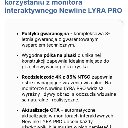
korzystaniu z monitora
interaktywnego Newline LYRA PRO
Polityka gwarancyjna
- kompleksowa 3-
letnia gwarancja z gwarantowanym
wsparciem technicznym.
Wygodna
półka na pisaki
o unikalnej
konstrukcji zapewnia idealne miejsce do
przechowywania pióra i rysika.
Rozdzielczość 4K z 85% NTSC
zapewnia
ostre i wciągające wrażenia wizualne. Na
monitorze Newline LYRA PRO widzisz
wyraźny i żywy obraz, a odczucia wizualne
są naturalne i realistyczne.
Aktualizacje OTA
- automatyczne
aktualizacje w monitorach interaktywnych
Newline LYRA PRO doceni każdy
użytkownik. Nie musisz o nich pamiętać i