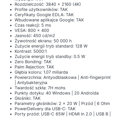
Rozdzielczość: 3840 x 2160 (4K)
Profile użytkowników: TAK
Ceryfikaty Google EDLA: TAK
Wbudowane aplikajce Google: TAK
Czas reakcji: 5 ms
VESA: 800 x 400
Jasność: 450 cd/m2
Żywotność ekranu: 50 000 h
Zużycie energii tryb standard: 128 W
Kontrast: 5000:1
Zużycie energii tryb standby: 0.5 W
Zero Bonding: TAK
Palm Rejection: TAK
Głębia koloru: 1.07 miliarda
Powierzchnia: Antyodblaskowa | Anti-fingerprint
| Antybakteryjna
Twardość szkła: 7H mohs
Punkty dotyku: 40 Windows | 20 Androida
Głośniki: TAK
Parametry głośników: 2 x 20 W | Przód | 6 Ohm
PowerDelivery dla USB-C: TAK
Porty przód: USB-C 65W | HDMI In 2.0 | USB B |