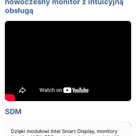
nowoczesny monitor z intuicyjną
obsługą
SDM
Dzięki modułowi Intel Smart Display, monitory