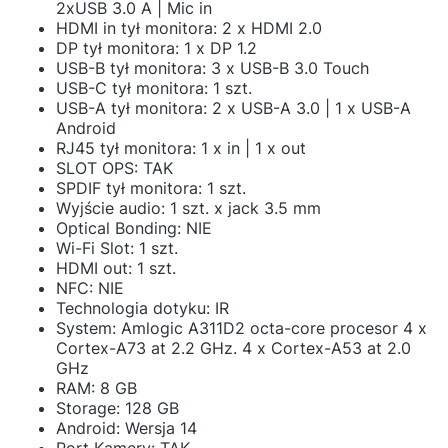
2xUSB 3.0 A | Mic in
HDMI in tył monitora: 2 x HDMI 2.0
DP tył monitora: 1 x DP 1.2
USB-B tył monitora: 3 x USB-B 3.0 Touch
USB-C tył monitora: 1 szt.
USB-A tył monitora: 2 x USB-A 3.0 | 1 x USB-A
Android
RJ45 tył monitora: 1 x in | 1 x out
SLOT OPS: TAK
SPDIF tył monitora: 1 szt.
Wyjście audio: 1 szt. x jack 3.5 mm
Optical Bonding: NIE
Wi-Fi Slot: 1 szt.
HDMI out: 1 szt.
NFC: NIE
Technologia dotyku: IR
System: Amlogic A311D2 octa-core procesor 4 x
Cortex-A73 at 2.2 GHz. 4 x Cortex-A53 at 2.0
GHz
RAM: 8 GB
Storage: 128 GB
Android: Wersja 14