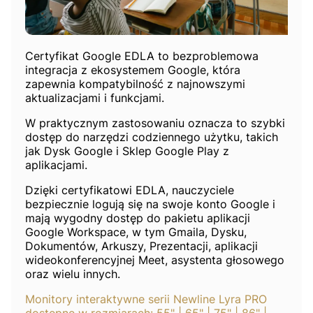
Certyfikat Google EDLA to bezproblemowa
integracja z ekosystemem Google, która
zapewnia kompatybilność z najnowszymi
aktualizacjami i funkcjami.
W praktycznym zastosowaniu oznacza to szybki
dostęp do narzędzi codziennego użytku, takich
jak Dysk Google i Sklep Google Play z
aplikacjami.
Dzięki certyfikatowi EDLA, nauczyciele
bezpiecznie logują się na swoje konto Google i
mają wygodny dostęp do pakietu aplikacji
Google Workspace, w tym Gmaila, Dysku,
Dokumentów, Arkuszy, Prezentacji, aplikacji
wideokonferencyjnej Meet, asystenta głosowego
oraz wielu innych.
Monitory interaktywne serii Newline Lyra PRO
dostępne w rozmiarach: 55" | 65" | 75" | 86" |