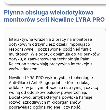
Płynna obsługa wielodotykowa
monitorów serii Newline LYRA PRO
Interaktywne wrażenia z pracy na monitorze
dotykowym otrzymujesz dzięki imponująco
responsywnej i pozbawionej opóźnień funkcji
multitouch. Wielodotyk obejmuje do 40 punktów
dotyku, a zaawansowana technologia Palm
Rejection zapewniają precyzyjną interakcję z
wyświetlaczem.
Newline LYRA PRO wykorzystuje technologie
Anti-Glare i Anti-Fingerprints, które redukują
odblaski w jasnym otoczeniu i utrzymują czystą i
wolną od odcisków palców powierzchnię.
Dodatkowo, antybakteryjna powłoka hamuje
rozwój szkodliwych mikroorganizmów,
poprawiając ogólną higienę i czystość.