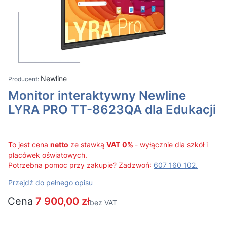
Newline
Monitor interaktywny Newline
LYRA PRO TT-8623QA dla Edukacji
To jest cena
netto
ze stawką
VAT
0%
- wyłącznie dla szkół i
placówek oświatowych.
Potrzebna pomoc przy zakupie? Zadzwoń:
607 160 102.
Przejdź do pełnego opisu
Cena
7 900,00 zł
bez VAT