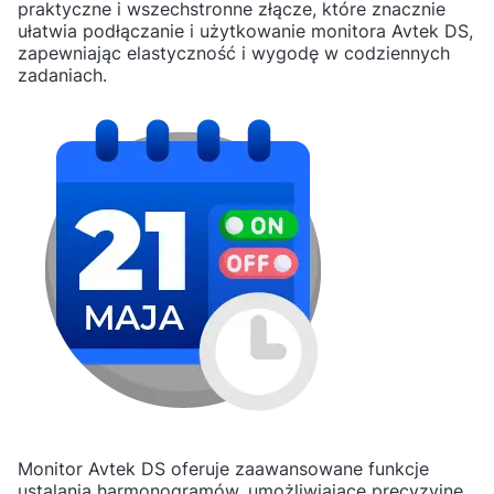
praktyczne i wszechstronne złącze, które znacznie
ułatwia podłączanie i użytkowanie monitora Avtek DS,
zapewniając elastyczność i wygodę w codziennych
zadaniach.
Monitor Avtek DS oferuje zaawansowane funkcje
ustalania harmonogramów, umożliwiające precyzyjne