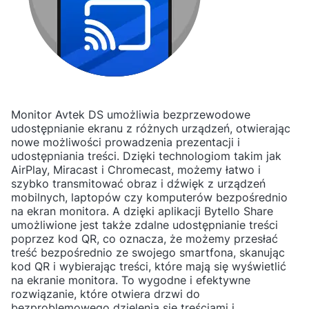
Monitor Avtek DS umożliwia bezprzewodowe
udostępnianie ekranu z różnych urządzeń, otwierając
nowe możliwości prowadzenia prezentacji i
udostępniania treści. Dzięki technologiom takim jak
AirPlay, Miracast i Chromecast, możemy łatwo i
szybko transmitować obraz i dźwięk z urządzeń
mobilnych, laptopów czy komputerów bezpośrednio
na ekran monitora. A dzięki aplikacji Bytello Share
umożliwione jest także zdalne udostępnianie treści
poprzez kod QR, co oznacza, że możemy przesłać
treść bezpośrednio ze swojego smartfona, skanując
kod QR i wybierając treści, które mają się wyświetlić
na ekranie monitora. To wygodne i efektywne
rozwiązanie, które otwiera drzwi do
bezproblemowego dzielenia się treściami i