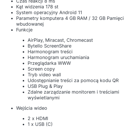
Czas reakcji 8 ms
Kąt widzenia 178 st
System operacyjny Android 11
Parametry komputera 4 GB RAM / 32 GB Pamięci
wbudowanej
Funkcje
AirPlay, Miracast, Chromecast
Bytello ScreenShare
Harmonogram treści
Harmonogram uruchamiania
Przeglądarka WWW
Screen copy
Tryb video wall
Udostępnianie treści za pomocą kodu QR
USB Plug & Play
Zdalne zarządzanie monitorem i treściami
wyświetlanymi
Wejścia wideo
2 x HDMI
1 x USB (C)