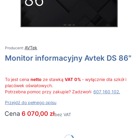
AVTek
Monitor informacyjny Avtek DS 86"
To jest cena
netto
ze stawką
VAT
0%
- wyłącznie dla szkół i
placówek oświatowych.
Potrzebna pomoc przy zakupie? Zadzwoń:
607 160 102.
Przejdź do pełnego opisu
Cena
6 070,00 zł
bez VAT