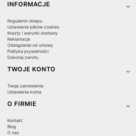
Linki w stopce
INFORMACJE
Regulamin sklepu
Ustawienia plików cookies
Koszty i warunki dostawy
Reklamacje
Odstąpienie od umowy
Polityka prywatności
Dokonaj zwrotu
TWOJE KONTO
Twoje zamówienia
Ustawienia konta
O FIRMIE
Kontakt
Blog
O nas