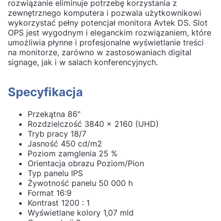
rozwiązanie eliminuje potrzebę korzystania z
zewnętrznego komputera i pozwala użytkownikowi
wykorzystać pełny potencjał monitora Avtek DS. Slot
OPS jest wygodnym i eleganckim rozwiązaniem, które
umożliwia płynne i profesjonalne wyświetlanie treści
na monitorze, zarówno w zastosowaniach digital
signage, jak i w salach konferencyjnych.
Specyfikacja
Przekątna 86"
Rozdzielczość 3840 x 2160 (UHD)
Tryb pracy 18/7
Jasność 450 cd/m2
Poziom zamglenia 25 %
Orientacja obrazu Poziom/Pion
Typ panelu IPS
Żywotność panelu 50 000 h
Format 16:9
Kontrast 1200 : 1
Wyświetlane kolory 1,07 mld