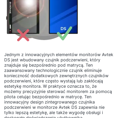
Jednym z innowacyjnych elementów monitorów Avtek
DS jest wbudowany czujnik podczerwieni, który
znajduje się bezpośrednio pod matrycą. Ten
zaawansowany technologicznie czujnik eliminuje
konieczność dodatkowych zewnętrznych czujników
podczerwieni, które często wystają lub zakłócają
estetykę monitora. W praktyce oznacza to, że
możemy precyzyjnie sterować monitorem za pomocą
pilota celując bezpośrednio w matrycę. Ten
innowacyjny design zintegrowanego czujnika
podczerwieni w monitorze Avtek DS zapewnia nie
tylko lepszą estetykę, ale także wygodę obsługi i
doskonałe doświadczenie użytkownika.