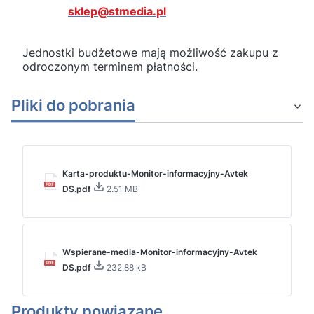
sklep@stmedia.pl
Jednostki budżetowe mają możliwość zakupu z
odroczonym terminem płatności.
Pliki do pobrania
Karta-produktu-Monitor-informacyjny-Avtek
DS.pdf
2.51 MB
Wspierane-media-Monitor-informacyjny-Avtek
DS.pdf
232.88 kB
Produkty powiązane