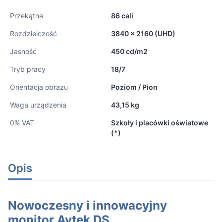
Przekątna
86 cali
Rozdzielczość
3840 x 2160 (UHD)
Jasność
450 cd/m2
Tryb pracy
18/7
Orientacja obrazu
Poziom / Pion
Waga urządzenia
43,15 kg
0% VAT
Szkoły i placówki oświatowe
(*)
Opis
Nowoczesny i innowacyjny
monitor Avtek DS