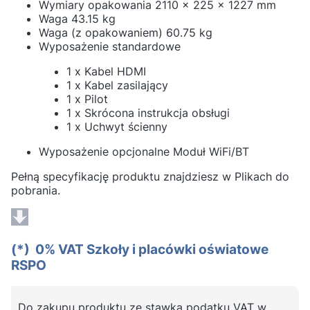
Wymiary opakowania 2110 x 225 x 1227 mm
Waga 43.15 kg
Waga (z opakowaniem) 60.75 kg
Wyposażenie standardowe
1 x Kabel HDMI
1 x Kabel zasilający
1 x Pilot
1 x Skrócona instrukcja obsługi
1 x Uchwyt ścienny
Wyposażenie opcjonalne Moduł WiFi/BT
Pełną specyfikację produktu znajdziesz w Plikach do
pobrania.
(*) 0% VAT Szkoły i placówki oświatowe
RSPO
Do zakupu produktu ze stawką podatku VAT w