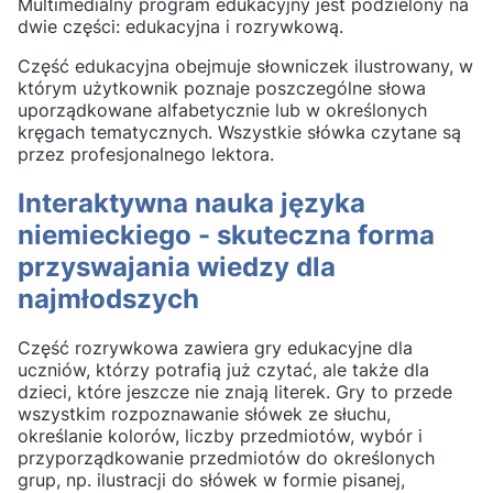
Multimedialny program edukacyjny jest podzielony na
dwie części: edukacyjna i rozrywkową.
Część edukacyjna obejmuje słowniczek ilustrowany, w
którym użytkownik poznaje poszczególne słowa
uporządkowane alfabetycznie lub w określonych
kręgach tematycznych. Wszystkie słówka czytane są
przez profesjonalnego lektora.
Interaktywna nauka języka
niemieckiego - skuteczna forma
przyswajania wiedzy dla
najmłodszych
Część rozrywkowa zawiera gry edukacyjne dla
uczniów, którzy potrafią już czytać, ale także dla
dzieci, które jeszcze nie znają literek. Gry to przede
wszystkim rozpoznawanie słówek ze słuchu,
określanie kolorów, liczby przedmiotów, wybór i
przyporządkowanie przedmiotów do określonych
grup, np. ilustracji do słówek w formie pisanej,