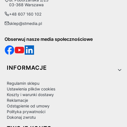
03-368 Warszawa
+48 607 160 102
sklep@stmedia.pl
Obserwuj nasze media społecznościowe
Linki w stopce
INFORMACJE
Regulamin sklepu
Ustawienia plików cookies
Koszty i warunki dostawy
Reklamacje
Odstąpienie od umowy
Polityka prywatności
Dokonaj zwrotu