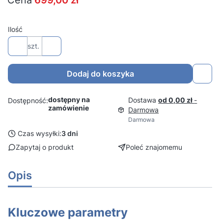
Cena
699,00 zł
Ilość
szt.
Dodaj do koszyka
dostępny na
Dostawa
od 0,00 zł
-
Dostępność:
zamówienie
Darmowa
Darmowa
Czas wysyłki:
3 dni
Zapytaj o produkt
Poleć znajomemu
Opis
Kluczowe parametry