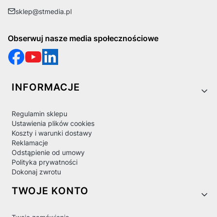
sklep@stmedia.pl
Obserwuj nasze media społecznościowe
Linki w stopce
INFORMACJE
Regulamin sklepu
Ustawienia plików cookies
Koszty i warunki dostawy
Reklamacje
Odstąpienie od umowy
Polityka prywatności
Dokonaj zwrotu
TWOJE KONTO