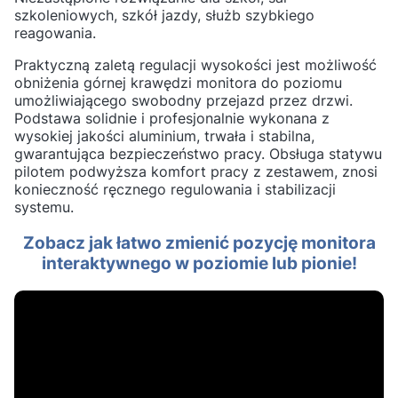
szkoleniowych, szkół jazdy, służb szybkiego
reagowania.
Praktyczną zaletą regulacji wysokości jest możliwość
obniżenia górnej krawędzi monitora do poziomu
umożliwiającego swobodny przejazd przez drzwi.
Podstawa solidnie i profesjonalnie wykonana z
wysokiej jakości aluminium, trwała i stabilna,
gwarantująca bezpieczeństwo pracy. Obsługa statywu
pilotem podwyższa komfort pracy z zestawem, znosi
konieczność ręcznego regulowania i stabilizacji
systemu.
Zobacz jak łatwo zmienić pozycję monitora
interaktywnego w poziomie lub pionie!