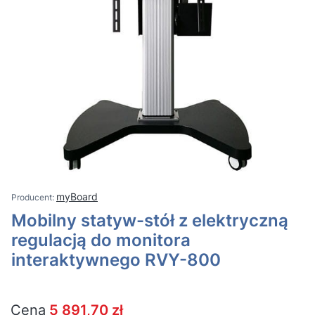
myBoard
Mobilny statyw-stół z elektryczną
regulacją do monitora
interaktywnego RVY-800
Cena
5 891,70 zł