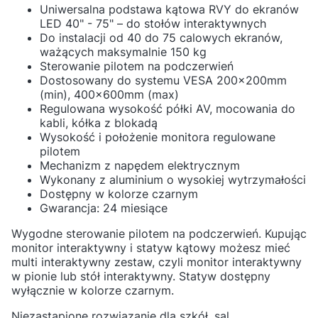
Uniwersalna podstawa kątowa RVY do ekranów
LED 40" - 75" – do stołów interaktywnych
Do instalacji od 40 do 75 calowych ekranów,
ważących maksymalnie 150 kg
Sterowanie pilotem na podczerwień
Dostosowany do systemu VESA 200x200mm
(min), 400x600mm (max)
Regulowana wysokość półki AV, mocowania do
kabli, kółka z blokadą
Wysokość i położenie monitora regulowane
pilotem
Mechanizm z napędem elektrycznym
Wykonany z aluminium o wysokiej wytrzymałości
Dostępny w kolorze czarnym
Gwarancja: 24 miesiące
Wygodne sterowanie pilotem na podczerwień. Kupując
monitor interaktywny i statyw kątowy możesz mieć
multi interaktywny zestaw, czyli monitor interaktywny
w pionie lub stół interaktywny. Statyw dostępny
wyłącznie w kolorze czarnym.
Niezastąpione rozwiązanie dla szkół, sal