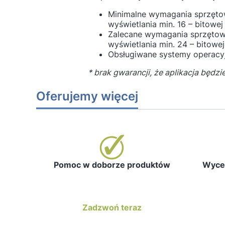
Minimalne wymagania sprzętow
wyświetlania min. 16 – bitowe
Zalecane wymagania sprzętowe 
wyświetlania min. 24 – bitow
Obsługiwane systemy operacyj
* brak gwarancji, że aplikacja będzi
Oferujemy więcej
Pomoc w doborze produktów
Wycen
Zadzwoń teraz