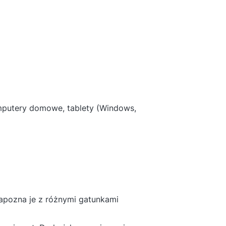
omputery domowe, tablety (Windows,
zapozna je z różnymi gatunkami