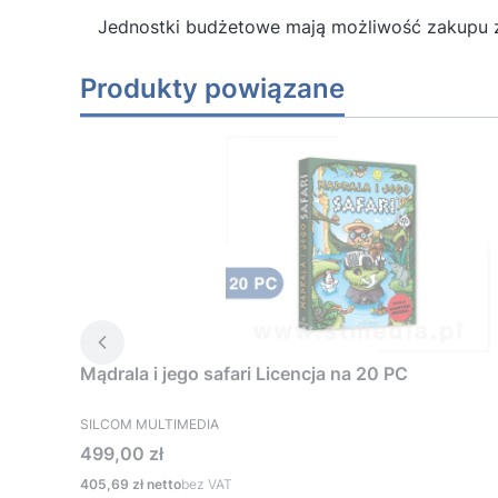
Jednostki budżetowe mają możliwość zakupu 
Produkty powiązane
Mądrala i jego safari Licencja na 20 PC
PRODUCENT
SILCOM MULTIMEDIA
Cena
499,00 zł
Cena
405,69 zł
bez VAT