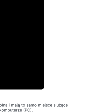
lną i mają to samo miejsce służące
komputerze (PC).