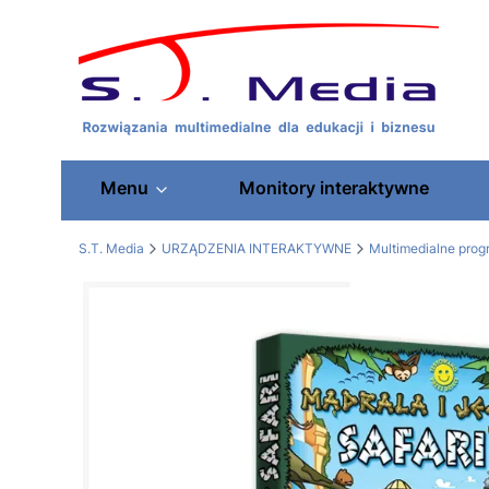
Menu
Monitory interaktywne
S.T. Media
URZĄDZENIA INTERAKTYWNE
Multimedialne pro