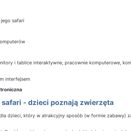
jego safari
 komputerów
nitory i tablice interaktywne, pracownie komputerowe, k
ym interfejsem
ktroniczna
safari - dzieci poznają zwierzęta
la dzieci, który w atrakcyjny sposób (w formie zabawy) 