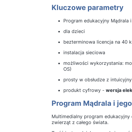
Kluczowe parametry
Program edukacyjny Mądrala i 
dla dzieci
bezterminowa licencja na 40
instalacja sieciowa
możliwości wykorzystania: mo
OS)
prosty w obsłudze z intuicyjn
produkt cyfrowy -
wersja ele
Program Mądrala i jego 
Multimedialny program edukacyjny d
zwierząt z całego świata.