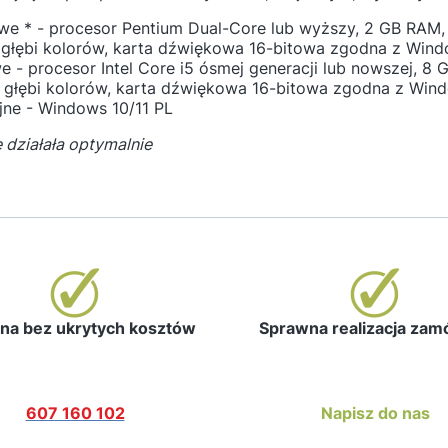
e * - procesor Pentium Dual-Core lub wyższy, 2 GB RAM, 
j głębi kolorów, karta dźwiękowa 16-bitowa zgodna z Win
- procesor Intel Core i5 ósmej generacji lub nowszej, 8 
ej głębi kolorów, karta dźwiękowa 16-bitowa zgodna z Win
ne - Windows 10/11 PL
e działała optymalnie
a bez ukrytych kosztów
Sprawna realizacja za
607 160 102
Napisz do nas