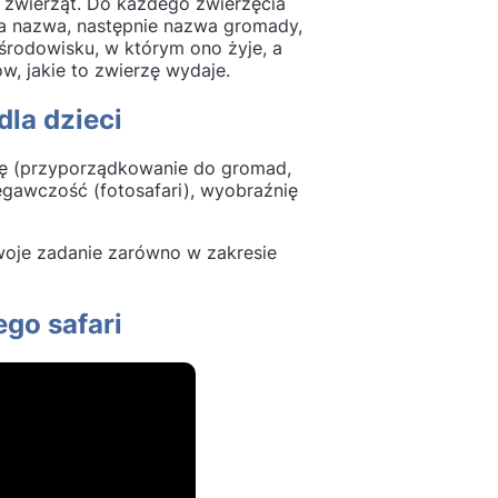
w zwierząt. Do każdego zwierzęcia
ska nazwa, następnie nazwa gromady,
środowisku, w którym ono żyje, a
w, jakie to zwierzę wydaje.
dla dzieci
dzę (przyporządkowanie do gromad,
zegawczość (fotosafari), wyobraźnię
 swoje zadanie zarówno w zakresie
go safari