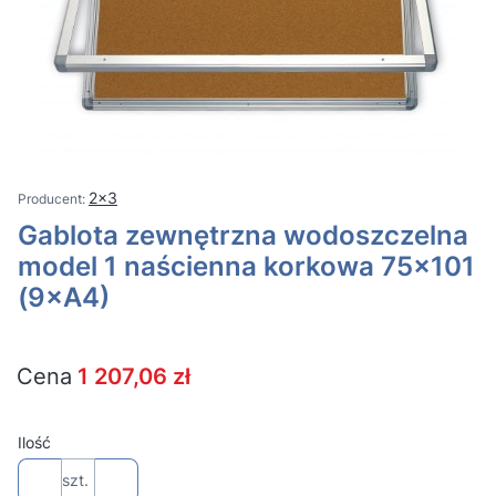
2x3
Gablota zewnętrzna wodoszczelna
model 1 naścienna korkowa 75×101
(9×A4)
Cena
1 207,06 zł
Ilość
szt.