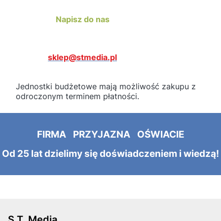
Napisz do nas
sklep@stmedia.pl
Jednostki budżetowe mają możliwość zakupu z
odroczonym terminem płatności.
FIRMA PRZYJAZNA OŚWIACIE
Od 25 lat dzielimy się doświadczeniem i wiedzą!
S.T. Media