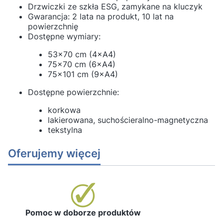
Drzwiczki ze szkła ESG, zamykane na kluczyk
Gwarancja: 2 lata na produkt, 10 lat na
powierzchnię
Dostępne wymiary:
53×70 cm (4×A4)
75×70 cm (6×A4)
75×101 cm (9×A4)
Dostępne powierzchnie:
korkowa
lakierowana, suchościeralno-magnetyczna
tekstylna
Oferujemy więcej
Pomoc w doborze produktów