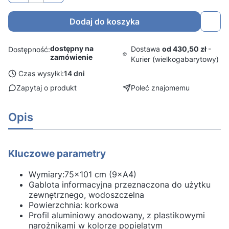
Dodaj do koszyka
dostępny na
Dostawa
od 430,50 zł
-
Dostępność:
zamówienie
Kurier (wielkogabarytowy)
Czas wysyłki:
14 dni
Zapytaj o produkt
Poleć znajomemu
Opis
Kluczowe parametry
Wymiary:75×101 cm (9×A4)
Gablota informacyjna przeznaczona do użytku
zewnętrznego, wodoszczelna
Powierzchnia: korkowa
Profil aluminiowy anodowany, z plastikowymi
narożnikami w kolorze popielatym