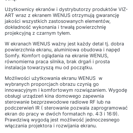
Użytkownicy ekranów i dystrybutorzy produktów VIZ-
ART wraz z ekranem WENUS otrzymują gwarancję
jakości wszystkich zastosowanych elementów,
dokładność wykonania i trwałą powierzchnię
projekcyjną z czarnym tyłem.
W ekranach WENUS ważny jest każdy detal tj. dobra
powierzchnia ekranu, aluminiowa obudowa i napęd
Somfy. Komfort oglądania na ekranie WENUS,
równomierna praca silnika, brak drgań i prosta
instalacja towarzyszą mu od początku.
Możliwości użytkowania ekranu WENUS w
wybranych proporcjach obrazu czynią go
innowacyjnym i komfortowym rozwiązaniem. Wygodę
obsługi urządzeń kina domowego zapewnia
sterowanie bezprzewodowe radiowe RF lub na
podczerwień IR ( sterowanie pozwala zaprogramować
ekran do pracy w dwóch formatach np. 4:3 i 16:9).
Prawdziwą wygodą jest możliwość jednoczesnego
włączania projektora i rozwijania ekranu.