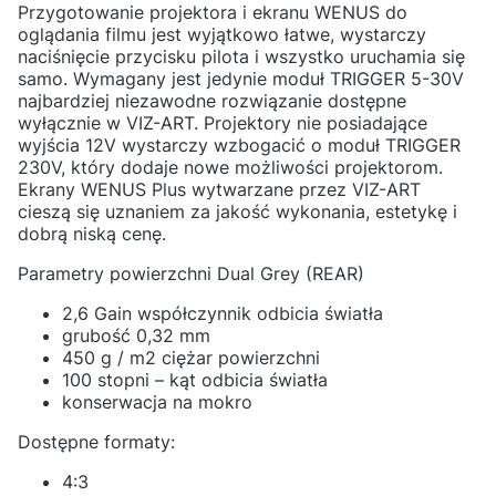
Przygotowanie projektora i ekranu WENUS do
oglądania filmu jest wyjątkowo łatwe, wystarczy
naciśnięcie przycisku pilota i wszystko uruchamia się
samo. Wymagany jest jedynie moduł TRIGGER 5-30V
najbardziej niezawodne rozwiązanie dostępne
wyłącznie w VIZ-ART. Projektory nie posiadające
wyjścia 12V wystarczy wzbogacić o moduł TRIGGER
230V, który dodaje nowe możliwości projektorom.
Ekrany WENUS Plus wytwarzane przez VIZ-ART
cieszą się uznaniem za jakość wykonania, estetykę i
dobrą niską cenę.
Parametry powierzchni Dual Grey (REAR)
2,6 Gain współczynnik odbicia światła
grubość 0,32 mm
450 g / m2 ciężar powierzchni
100 stopni – kąt odbicia światła
konserwacja na mokro
Dostępne formaty:
4:3