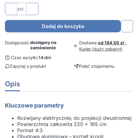
szt.
Dodaj do koszyka
dostępny na
Dostawa
od 184,50 zł
-
Dostępność:
zamówienie
Kurier (duży gabaryt)
Czas wysyłki:
14 dni
Zapytaj o produkt
Poleć znajomemu
Opis
Kluczowe parametry
Rozwijany elektrycznie, do projekcji dwustronnej
Powierzchnia całkowita 220 x 165 cm
Format 4:3
Obudowa aluminiowa – kształt kropli