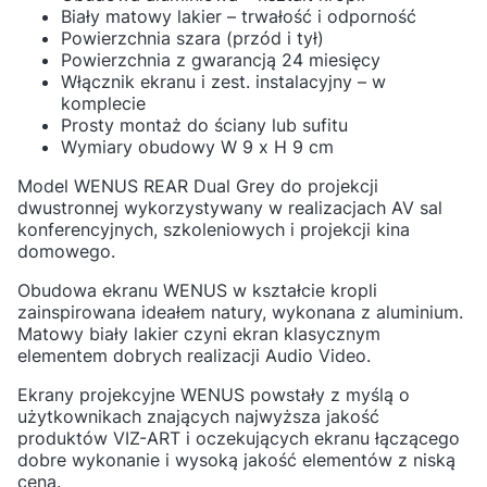
Biały matowy lakier – trwałość i odporność
Powierzchnia szara (przód i tył)
Powierzchnia z gwarancją 24 miesięcy
Włącznik ekranu i zest. instalacyjny – w
komplecie
Prosty montaż do ściany lub sufitu
Wymiary obudowy W 9 x H 9 cm
Model WENUS REAR Dual Grey do projekcji
dwustronnej wykorzystywany w realizacjach AV sal
konferencyjnych, szkoleniowych i projekcji kina
domowego.
Obudowa ekranu WENUS w kształcie kropli
zainspirowana ideałem natury, wykonana z aluminium.
Matowy biały lakier czyni ekran klasycznym
elementem dobrych realizacji Audio Video.
Ekrany projekcyjne WENUS powstały z myślą o
użytkownikach znających najwyższa jakość
produktów VIZ-ART i oczekujących ekranu łączącego
dobre wykonanie i wysoką jakość elementów z niską
ceną.