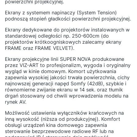
powierzchni projekcyjnej.
Ekrany z systemem napinaczy (System Tension)
podnoszą stopień gładkości powierzchni projekcyjnej.
Ekrany dedykowane do projektorów instalowanych w
standardowej odległości np. 250-600cm (do
projektorów krótkoogniskowych zalecamy ekrany
FRAME oraz FRAME VELVET).
Ekrany projekcyjne linii SUPER NOVA produkowane
przez VIZ-ART to profesjonalizm, wygoda i oryginalny
wygląd w kinie domowym. Komort użytkowania
zapewnia wysokiej jakości trwała powierzchnia, cichy
najnowszej generacji napęd Somfy (42dB), szybkie i
równomierne zwijanie ekranu w 14 sek. oraz tłumik
drgań stosowany od chwili wprowadzenia modelu na
rynek AV.
Możliwość ustawienia wyłączników krańcowych na
inną wysokość (niższa od produkcyjnej). Komfort
obsługi urządzeń kina domowego zapewnia
sterowanie bezprzewodowe radiowe RF lub na