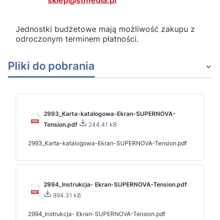
sklep@stmedia.pl
Jednostki budżetowe mają możliwość zakupu z
odroczonym terminem płatności.
Pliki do pobrania
2993_Karta-katalogowa-Ekran-SUPERNOVA-
Tension.pdf
244.41 kB
2993_Karta-katalogowa-Ekran-SUPERNOVA-Tension.pdf
2994_Instrukcja- Ekran-SUPERNOVA-Tension.pdf
894.31 kB
2994_Instrukcja- Ekran-SUPERNOVA-Tension.pdf