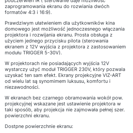
podczerwień IR ( sterowanie daje możliwość
zaprogramowania ekranu do rozwiania dwóch
formatów 4:3 i 16:9).
Prawdziwym ułatwieniem dla użytkowników kina
domowego jest możliwość jednoczesnego włączania
projektora i rozwijania ekranu. Prosta obsługa z
użyciem jednego przycisku pilota (sterowania
ekranem z 12V wyjścia z projektora z zastosowaniem
modułu TRIGGER 5-30V).
W projektorach nie posiadających wyjścia 12V
wystarczy użyć moduł TRIGGER 230V, który pozwala
uzyskać ten sam efekt. Ekrany projekcyjne VIZ-ART
od wielu lat są synomimem luksusu, komfortu i
niezawodności.
W ekranach bez czarnego obramowania wokół pow.
projekcyjnej wskazane jest ustawienie projektora w
taki sposób, aby projekcja nie zajmowała pełnej szer.
powierzchni ekranu.
Dostpne powierzchnie ekranu: