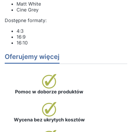
Matt White
Cine Grey
Dostępne formaty:
4:3
16:9
16:10
Oferujemy więcej
Pomoc w doborze produktów
Wycena bez ukrytych kosztów