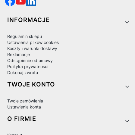
Linki w stopce
INFORMACJE
Regulamin sklepu
Ustawienia plików cookies
Koszty i warunki dostawy
Reklamacje
Odstąpienie od umowy
Polityka prywatności
Dokonaj zwrotu
TWOJE KONTO
Twoje zamówienia
Ustawienia konta
O FIRMIE