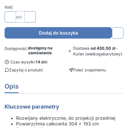
Ilość
szt.
Dodaj do koszyka
dostępny na
Dostawa
od 430,50 zł
-
Dostępność:
zamówienie
Kurier (wielkogabarytowy)
Czas wysyłki:
14 dni
Zapytaj o produkt
Poleć znajomemu
Opis
Kluczowe parametry
Rozwijany elektrycznie, do projekcji przedniej
Powierzchnia całkowita 304 x 193 cm