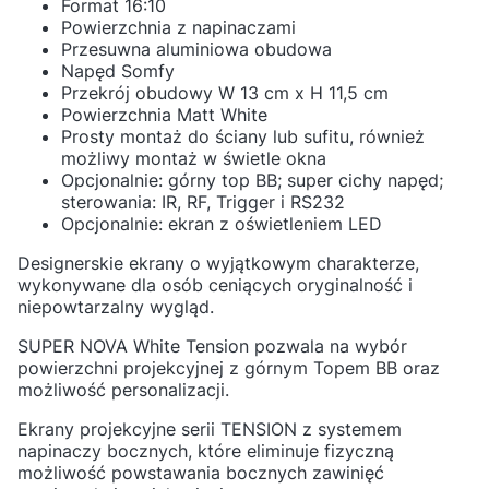
Format 16:10
Powierzchnia z napinaczami
Przesuwna aluminiowa obudowa
Napęd Somfy
Przekrój obudowy W 13 cm x H 11,5 cm
Powierzchnia Matt White
Prosty montaż do ściany lub sufitu, również
możliwy montaż w świetle okna
Opcjonalnie: górny top BB; super cichy napęd;
sterowania: IR, RF, Trigger i RS232
Opcjonalnie: ekran z oświetleniem LED
Designerskie ekrany o wyjątkowym charakterze,
wykonywane dla osób ceniących oryginalność i
niepowtarzalny wygląd.
SUPER NOVA White Tension pozwala na wybór
powierzchni projekcyjnej z górnym Topem BB oraz
możliwość personalizacji.
Ekrany projekcyjne serii TENSION z systemem
napinaczy bocznych, które eliminuje fizyczną
możliwość powstawania bocznych zawinięć