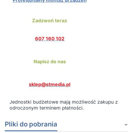
Profesjonalny montaż urządzeń
Zadzwoń teraz
607 160 102
Napisz do nas
sklep@stmedia.pl
Jednostki budżetowe mają możliwość zakupu z
odroczonym terminem płatności.
Pliki do pobrania