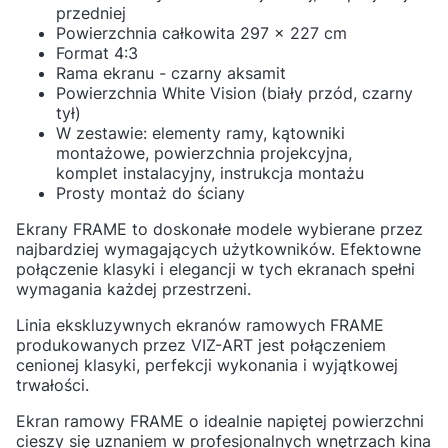
przedniej
Powierzchnia całkowita 297 x 227 cm
Format 4:3
Rama ekranu - czarny aksamit
Powierzchnia White Vision (biały przód, czarny
tył)
W zestawie: elementy ramy, kątowniki
montażowe, powierzchnia projekcyjna,
komplet instalacyjny, instrukcja montażu
Prosty montaż do ściany
Ekrany FRAME to doskonałe modele wybierane przez
najbardziej wymagających użytkowników. Efektowne
połączenie klasyki i elegancji w tych ekranach spełni
wymagania każdej przestrzeni.
Linia ekskluzywnych ekranów ramowych FRAME
produkowanych przez VIZ-ART jest połączeniem
cenionej klasyki, perfekcji wykonania i wyjątkowej
trwałości.
Ekran ramowy FRAME o idealnie napiętej powierzchni
cieszy się uznaniem w profesjonalnych wnętrzach kina