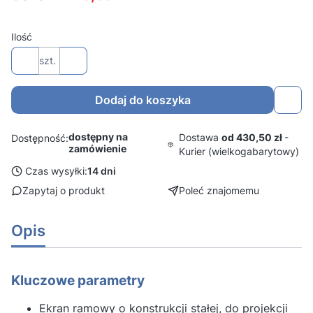
Ilość
szt.
Dodaj do koszyka
dostępny na
Dostawa
od 430,50 zł
-
Dostępność:
zamówienie
Kurier (wielkogabarytowy)
Czas wysyłki:
14 dni
Zapytaj o produkt
Poleć znajomemu
Opis
Kluczowe parametry
Ekran ramowy o konstrukcji stałej, do projekcji