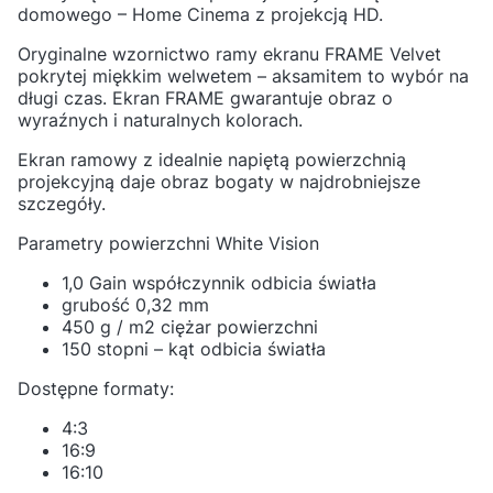
domowego – Home Cinema z projekcją HD.
Oryginalne wzornictwo ramy ekranu FRAME Velvet
pokrytej miękkim welwetem – aksamitem to wybór na
długi czas.
Ekran FRAME gwarantuje obraz o
wyraźnych i naturalnych kolorach.
Ekran ramowy z idealnie napiętą powierzchnią
projekcyjną daje obraz bogaty w najdrobniejsze
szczegóły.
Parametry powierzchni White Vision
1,0 Gain współczynnik odbicia światła
grubość 0,32 mm
450 g / m2 ciężar powierzchni
150 stopni – kąt odbicia światła
Dostępne formaty:
4:3
16:9
16:10