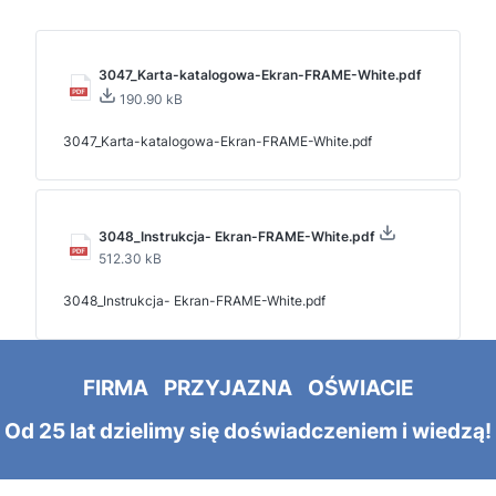
3047_Karta-katalogowa-Ekran-FRAME-White.pdf
190.90 kB
3047_Karta-katalogowa-Ekran-FRAME-White.pdf
3048_Instrukcja- Ekran-FRAME-White.pdf
512.30 kB
3048_Instrukcja- Ekran-FRAME-White.pdf
FIRMA PRZYJAZNA OŚWIACIE
Od 25 lat dzielimy się doświadczeniem i wiedzą!