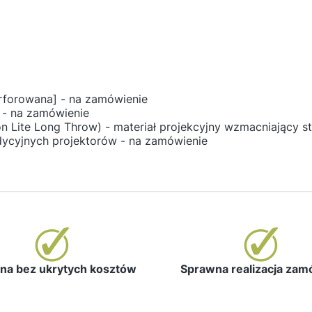
rforowana] - na zamówienie
 - na zamówienie
on Lite Long Throw) - materiał projekcyjny wzmacniający s
dycyjnych projektorów - na zamówienie
a bez ukrytych kosztów
Sprawna realizacja za