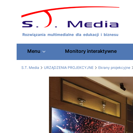
Menu
Monitory interaktywne
S.T. Media
URZĄDZENIA PROJEKCYJNE
Ekrany projekcyjne