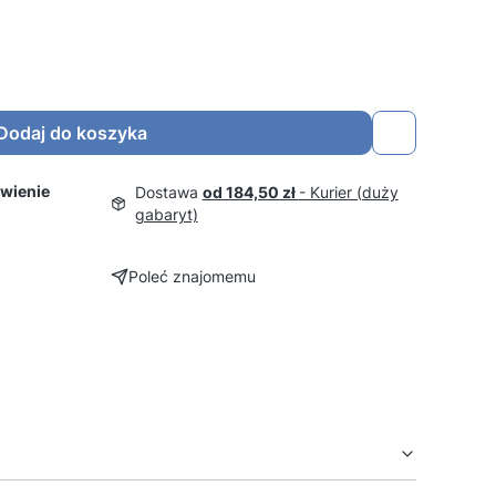
Dodaj do koszyka
wienie
Dostawa
od 184,50 zł
- Kurier (duży
gabaryt)
Poleć znajomemu