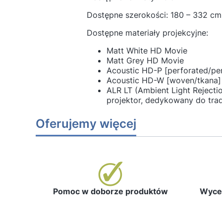
Dostępne szerokości: 180 – 332 cm
Dostępne materiały projekcyjne:
Matt White HD Movie
Matt Grey HD Movie
Acoustic HD-P [perforated/pe
Acoustic HD-W [woven/tkana]
ALR LT (Ambient Light Rejecti
projektor, dedykowany do tra
Oferujemy więcej
Pomoc w doborze produktów
Wycen