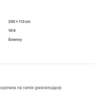
200 x 113 cm
16:9
Ścienny
zpinana na ramie gwarantującej