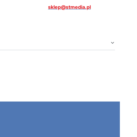
sklep@stmedia.pl