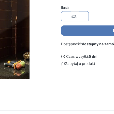
Ilość
szt.
Dostępność:
dostępny na zamó
Czas wysyłki:
5 dni
Zapytaj o produkt