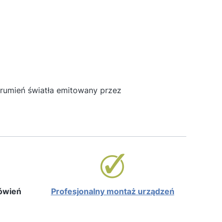
trumień światła emitowany przez
mówień
Profesjonalny montaż urządzeń