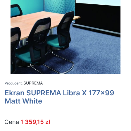
SUPREMA
Ekran SUPREMA Libra X 177x99
Matt White
Cena
1 359,15 zł