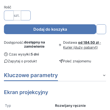
Ilość
szt.
Dodaj do koszyka
dostępny na
Dostawa
od 184,50 zł
-
Dostępność:
zamówienie
Kurier (duży gabaryt)
Czas wysyłki:
5 dni
Zapytaj o produkt
Poleć znajomemu
Kluczowe parametry
Ekran projekcyjny
Typ
Rozwijany ręcznie