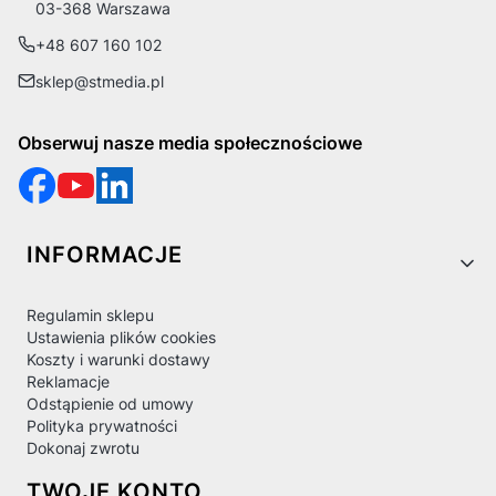
03-368 Warszawa
+48 607 160 102
sklep@stmedia.pl
Obserwuj nasze media społecznościowe
Linki w stopce
INFORMACJE
Regulamin sklepu
Ustawienia plików cookies
Koszty i warunki dostawy
Reklamacje
Odstąpienie od umowy
Polityka prywatności
Dokonaj zwrotu
TWOJE KONTO