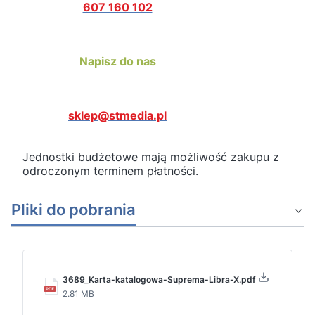
607 160 102
Napisz do nas
sklep@stmedia.pl
Jednostki budżetowe mają możliwość zakupu z
odroczonym terminem płatności.
Pliki do pobrania
3689_Karta-katalogowa-Suprema-Libra-X.pdf
2.81 MB