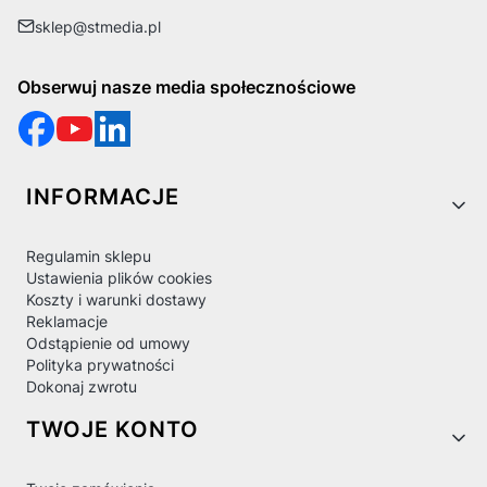
sklep@stmedia.pl
Obserwuj nasze media społecznościowe
Linki w stopce
INFORMACJE
Regulamin sklepu
Ustawienia plików cookies
Koszty i warunki dostawy
Reklamacje
Odstąpienie od umowy
Polityka prywatności
Dokonaj zwrotu
TWOJE KONTO