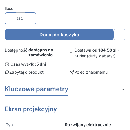
Ilość
szt.
Dodaj do koszyka
dostępny na
Dostawa
od 184,50 zł
-
Dostępność:
zamówienie
Kurier (duży gabaryt)
Czas wysyłki:
5 dni
Zapytaj o produkt
Poleć znajomemu
Kluczowe parametry
Ekran projekcyjny
Typ
Rozwijany elektrycznie