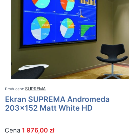
SUPREMA
Ekran SUPREMA Andromeda
203x152 Matt White HD
Cena
1 976,00 zł