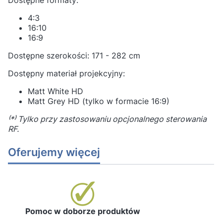
4:3
16:10
16:9
Dostępne szerokości: 171 - 282 cm
Dostępny materiał projekcyjny:
Matt White HD
Matt Grey HD (tylko w formacie 16:9)
⁽*⁾ Tylko przy zastosowaniu opcjonalnego sterowania
RF.
Oferujemy więcej
Pomoc w doborze produktów