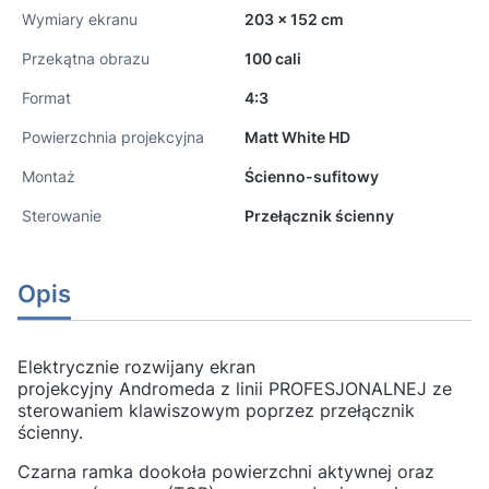
Wymiary ekranu
203 x 152 cm
Przekątna obrazu
100 cali
Format
4:3
Powierzchnia projekcyjna
Matt White HD
Montaż
Ścienno-sufitowy
Sterowanie
Przełącznik ścienny
Opis
Elektrycznie rozwijany ekran
projekcyjny Andromeda z linii PROFESJONALNEJ ze
sterowaniem klawiszowym poprzez przełącznik
ścienny.
Czarna ramka dookoła powierzchni aktywnej oraz