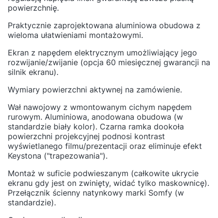
powierzchnię.
Praktycznie zaprojektowana aluminiowa obudowa z
wieloma ułatwieniami montażowymi.
Ekran z napędem elektrycznym umożliwiający jego
rozwijanie/zwijanie (opcja 60 miesięcznej gwarancji na
silnik ekranu).
Wymiary powierzchni aktywnej na zamówienie.
Wał nawojowy z wmontowanym cichym napędem
rurowym. Aluminiowa, anodowana obudowa (w
standardzie biały kolor). Czarna ramka dookoła
powierzchni projekcyjnej podnosi kontrast
wyświetlanego filmu/prezentacji oraz eliminuje efekt
Keystona ("trapezowania").
Montaż w suficie podwieszanym (całkowite ukrycie
ekranu gdy jest on zwinięty, widać tylko maskownicę).
Przełącznik ścienny natynkowy marki Somfy (w
standardzie).