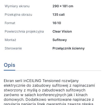
Wymiary ekranu
290 x 181 cm
Przekątna obrazu
135 cali
Format
16:10
Powierzchnia projekcyjna
Clear Vision
Montaż
Sufitowy
Sterowanie
Przełącznik ścienny
Opis
Ekran serii inCEILING Tensioned rozwijany
elektrycznie do zabudowy sufitowej z napinaczami
stworzony z myślą o zabudowach sufitowych
zarówno w salach konferencyjnych jak i kinach
domowych. Dodatkowo wmontowane napinacze z
regulacją napięcia linek gwarantują zawsze płaską