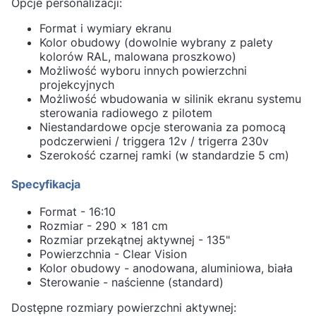
Opcje personalizacji:
Format i wymiary ekranu
Kolor obudowy (dowolnie wybrany z palety
kolorów RAL, malowana proszkowo)
Możliwość wyboru innych powierzchni
projekcyjnych
Możliwość wbudowania w silinik ekranu systemu
sterowania radiowego z pilotem
Niestandardowe opcje sterowania za pomocą
podczerwieni / triggera 12v / trigerra 230v
Szerokość czarnej ramki (w standardzie 5 cm)
Specyfikacja
Format - 16:10
Rozmiar - 290 x 181 cm
Rozmiar przekątnej aktywnej - 135"
Powierzchnia - Clear Vision
Kolor obudowy - anodowana, aluminiowa, biała
Sterowanie - naścienne (standard)
Dostępne rozmiary powierzchni aktywnej: