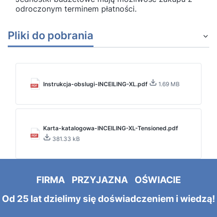
odroczonym terminem płatności.
Pliki do pobrania
Instrukcja-obslugi-INCEILING-XL.pdf
1.69 MB
Karta-katalogowa-INCEILING-XL-Tensioned.pdf
381.33 kB
FIRMA PRZYJAZNA OŚWIACIE
Od 25 lat dzielimy się doświadczeniem i wiedzą!