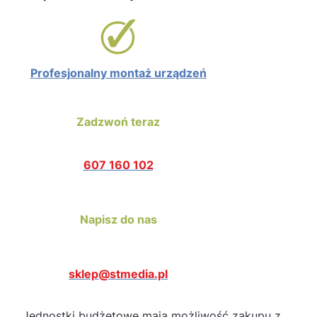
Profesjonalny montaż urządzeń
Zadzwoń teraz
607 160 102
Napisz do nas
sklep@stmedia.pl
Jednostki budżetowe mają możliwość zakupu z