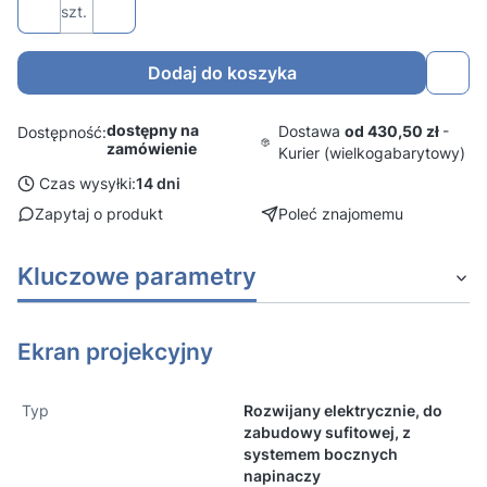
szt.
Dodaj do koszyka
dostępny na
Dostawa
od 430,50 zł
-
Dostępność:
zamówienie
Kurier (wielkogabarytowy)
Czas wysyłki:
14 dni
Zapytaj o produkt
Poleć znajomemu
Kluczowe parametry
Ekran projekcyjny
Typ
Rozwijany elektrycznie, do
zabudowy sufitowej, z
systemem bocznych
napinaczy