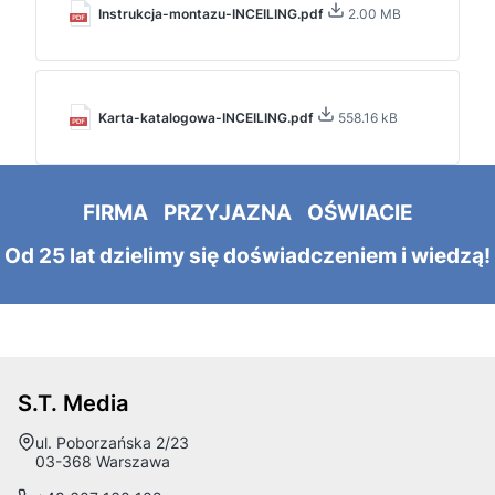
Instrukcja-montazu-INCEILING.pdf
2.00 MB
Karta-katalogowa-INCEILING.pdf
558.16 kB
FIRMA PRZYJAZNA OŚWIACIE
Od 25 lat dzielimy się doświadczeniem i wiedzą!
S.T. Media
Adres:
ul. Poborzańska 2/23
03-368 Warszawa