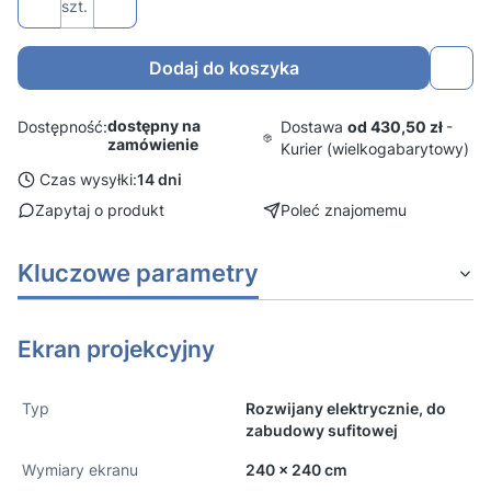
szt.
Dodaj do koszyka
dostępny na
Dostawa
od 430,50 zł
-
Dostępność:
zamówienie
Kurier (wielkogabarytowy)
Czas wysyłki:
14 dni
Zapytaj o produkt
Poleć znajomemu
Kluczowe parametry
Ekran projekcyjny
Typ
Rozwijany elektrycznie, do
zabudowy sufitowej
Wymiary ekranu
240 x 240 cm