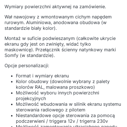
Wymiary powierzchni aktywnej na zamówienie.
Wał nawojowy z wmontowanym cichym napędem
rurowym. Aluminiowa, anodowana obudowa (w
standardzie biały kolor).
Montaż w suficie podwieszanym (całkowite ukrycie
ekranu gdy jest on zwinięty, widać tylko
maskownicę). Przełącznik ścienny natynkowy marki
Somfy (w standardzie).
Opcje personalizacji:
Format i wymiary ekranu
Kolor obudowy (dowolnie wybrany z palety
kolorów RAL, malowana proszkowo)
Możliwość wyboru innych powierzchni
projekcyjnych
Możliwość wbudowania w silinik ekranu systemu
sterowania radiowego z pilotem
Niestandardowe opcje sterowania za pomocą
podczerwieni / triggera 12v / trigerra 230v
Możliwość zamontowania ultracichego napędu