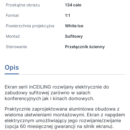
Przekątna obrazu
134 cale
Format
1:1
Powierzchnia projekcyjna
White Ice
Montaż
Sufitowy
Sterowanie
Przełącznik ścienny
Opis
Ekran serii inCEILING rozwijany elektrycznie do
zabudowy sufitowej zarówno w salach
konferencyjnych jak i kinach domowych.
Praktycznie zaprojektowana aluminiowa obudowa z
wieloma ułatwieniami montażowymi. Ekran z napędem
elektrycznym umożliwiający jego rozwijanie/zwijanie
(opcja 60 miesięcznej gwarancji na silnik ekranu).