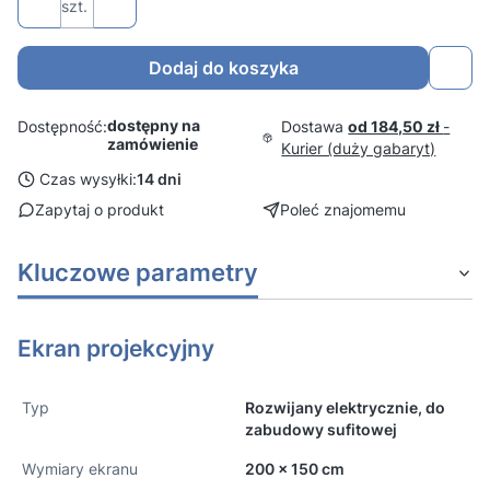
szt.
Dodaj do koszyka
dostępny na
Dostawa
od 184,50 zł
-
Dostępność:
zamówienie
Kurier (duży gabaryt)
Czas wysyłki:
14 dni
Zapytaj o produkt
Poleć znajomemu
Kluczowe parametry
Ekran projekcyjny
Typ
Rozwijany elektrycznie, do
zabudowy sufitowej
Wymiary ekranu
200 x 150 cm