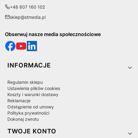
+48 607 160 102
sklep@stmedia.pl
Obserwuj nasze media społecznościowe
Linki w stopce
INFORMACJE
Regulamin sklepu
Ustawienia plików cookies
Koszty i warunki dostawy
Reklamacje
Odstąpienie od umowy
Polityka prywatności
Dokonaj zwrotu
TWOJE KONTO