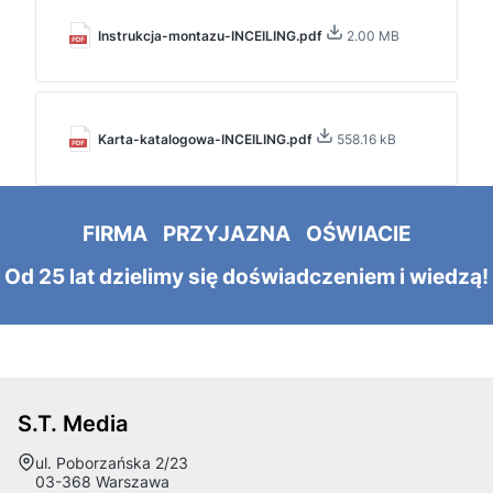
Instrukcja-montazu-INCEILING.pdf
2.00 MB
Karta-katalogowa-INCEILING.pdf
558.16 kB
FIRMA PRZYJAZNA OŚWIACIE
Od 25 lat dzielimy się doświadczeniem i wiedzą!
S.T. Media
Adres:
ul. Poborzańska 2/23
03-368 Warszawa