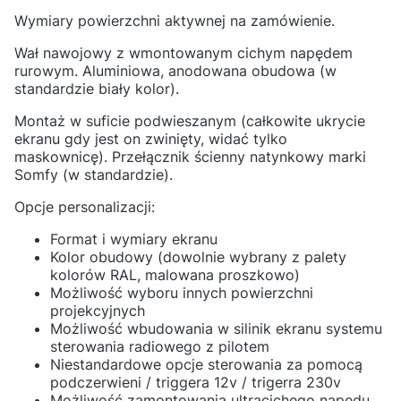
Wymiary powierzchni aktywnej na zamówienie.
Wał nawojowy z wmontowanym cichym napędem
rurowym. Aluminiowa, anodowana obudowa (w
standardzie biały kolor).
Montaż w suficie podwieszanym (całkowite ukrycie
ekranu gdy jest on zwinięty, widać tylko
maskownicę). Przełącznik ścienny natynkowy marki
Somfy (w standardzie).
Opcje personalizacji:
Format i wymiary ekranu
Kolor obudowy (dowolnie wybrany z palety
kolorów RAL, malowana proszkowo)
Możliwość wyboru innych powierzchni
projekcyjnych
Możliwość wbudowania w silinik ekranu systemu
sterowania radiowego z pilotem
Niestandardowe opcje sterowania za pomocą
podczerwieni / triggera 12v / trigerra 230v
Możliwość zamontowania ultracichego napędu