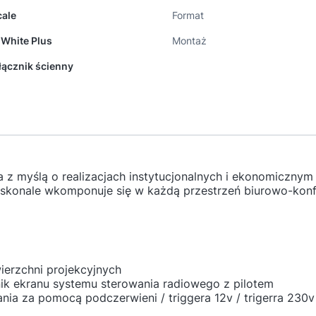
cale
Format
 White Plus
Montaż
łącznik ścienny
a z myślą o realizacjach instytucjonalnych i ekonomiczny
skonale wkomponuje się w każdą przestrzeń biurowo-konf
erzchni projekcyjnych
ik ekranu systemu sterowania radiowego z pilotem
ia za pomocą podczerwieni / triggera 12v / trigerra 230v