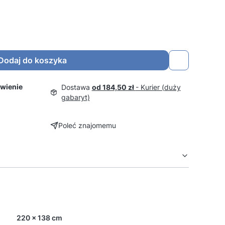
Dodaj do koszyka
wienie
Dostawa
od 184,50 zł
- Kurier (duży
gabaryt)
Poleć znajomemu
220 x 138 cm