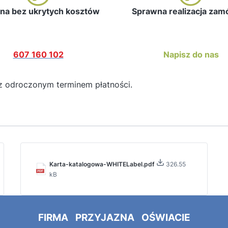
a bez ukrytych kosztów
Sprawna realizacja za
607 160 102
Napisz do nas
z odroczonym terminem płatności.
Karta-katalogowa-WHITELabel.pdf
326.55
kB
FIRMA PRZYJAZNA OŚWIACIE