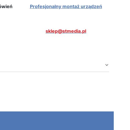
mówień
Profesjonalny montaż urządzeń
sklep@stmedia.pl