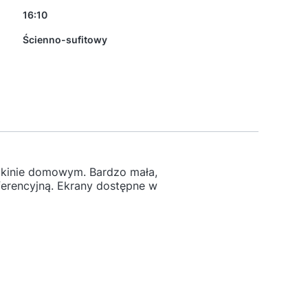
16:10
Ścienno-sufitowy
m kinie domowym. Bardzo mała,
erencyjną. Ekrany dostępne w