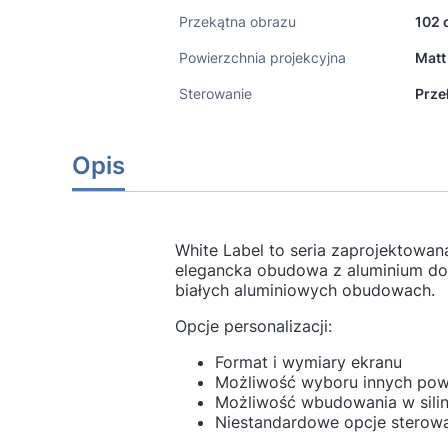
Przekątna obrazu
102 
Powierzchnia projekcyjna
Matt
Sterowanie
Prze
Opis
White Label to seria zaprojektowan
elegancka obudowa z aluminium do
białych aluminiowych obudowach.
Opcje personalizacji:
Format i wymiary ekranu
Możliwość wyboru innych powi
Możliwość wbudowania w silin
Niestandardowe opcje sterowan