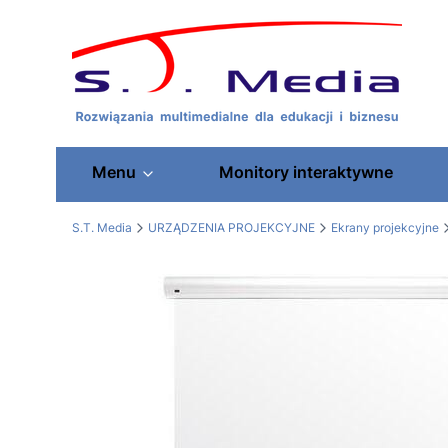
Menu
Monitory interaktywne
S.T. Media
URZĄDZENIA PROJEKCYJNE
Ekrany projekcyjne