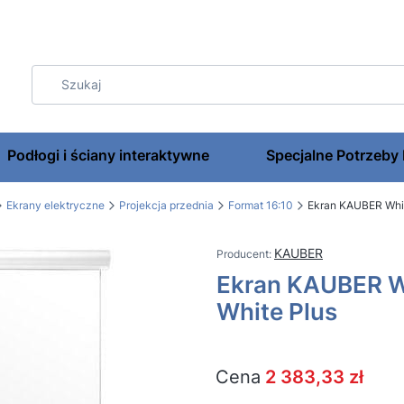
Podłogi i ściany interaktywne
Specjalne Potrzeby
Ekrany elektryczne
Projekcja przednia
Format 16:10
Ekran KAUBER Whit
KAUBER
Ekran KAUBER W
White Plus
Cena
2 383,33 zł