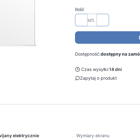
Ilość
szt.
Dostępność:
dostępny na zamó
Czas wysyłki:
14 dni
Zapytaj o produkt
ijany elektrycznie
Wymiary ekranu