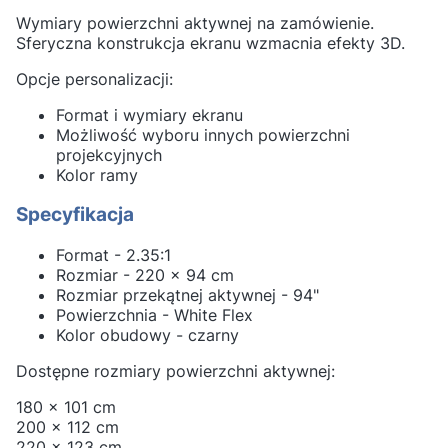
Wymiary powierzchni aktywnej na zamówienie.
Sferyczna konstrukcja ekranu wzmacnia efekty 3D.
Opcje personalizacji:
Format i wymiary ekranu
Możliwość wyboru innych powierzchni
projekcyjnych
Kolor ramy
Specyfikacja
Format - 2.35:1
Rozmiar - 220 x 94 cm
Rozmiar przekątnej aktywnej - 94"
Powierzchnia - White Flex
Kolor obudowy - czarny
Dostępne rozmiary powierzchni aktywnej:
180 x 101 cm
200 x 112 cm
220 x 123 cm