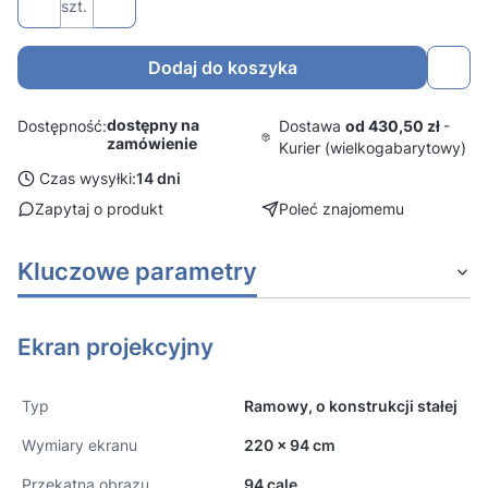
szt.
Dodaj do koszyka
dostępny na
Dostawa
od 430,50 zł
-
Dostępność:
zamówienie
Kurier (wielkogabarytowy)
Czas wysyłki:
14 dni
Zapytaj o produkt
Poleć znajomemu
Kluczowe parametry
Ekran projekcyjny
Typ
Ramowy, o konstrukcji stałej
Wymiary ekranu
220 x 94 cm
Przekątna obrazu
94 cale