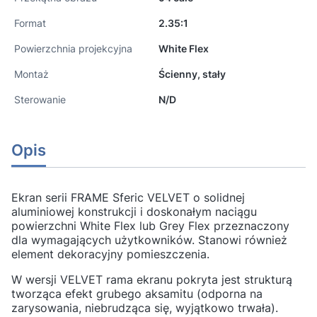
Format
2.35:1
Powierzchnia projekcyjna
White Flex
Montaż
Ścienny, stały
Sterowanie
N/D
Opis
Ekran serii FRAME Sferic VELVET o solidnej
aluminiowej konstrukcji i doskonałym naciągu
powierzchni White Flex lub Grey Flex przeznaczony
dla wymagających użytkowników. Stanowi również
element dekoracyjny pomieszczenia.
W wersji VELVET rama ekranu pokryta jest strukturą
tworząca efekt grubego aksamitu (odporna na
zarysowania, niebrudząca się, wyjątkowo trwała).