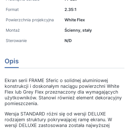
Format
2.35:1
Powierzchnia projekcyjna
White Flex
Montaż
Ścienny, stały
Sterowanie
N/D
Opis
Ekran serii FRAME Sferic o solidnej aluminiowej
konstrukcji i doskonałym naciągu powierzchni White
Flex lub Grey Flex przeznaczony dla wymagających
użytkowników. Stanowi również element dekoracyjny
pomieszczenia.
Wersja STANDARD różni się od wersji DELUXE
rodzajem struktury pokrywającej ramę ekranu. W
wersji DELUXE zastosowana została najwyższej