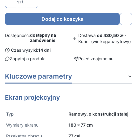
szt.
Dodaj do koszyka
dostępny na
Dostawa
od 430,50 zł
-
Dostępność:
zamówienie
Kurier (wielkogabarytowy)
Czas wysyłki:
14 dni
Zapytaj o produkt
Poleć znajomemu
Kluczowe parametry
Ekran projekcyjny
Typ
Ramowy, o konstrukcji stałej
Wymiary ekranu
180 x 77 cm
Przekątna obrazu
77 cali