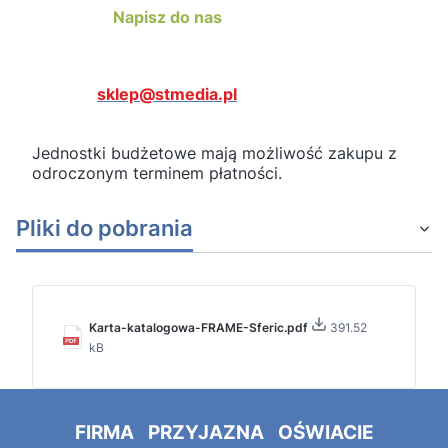
Napisz do nas
sklep@stmedia.pl
Jednostki budżetowe mają możliwość zakupu z
odroczonym terminem płatności.
Pliki do pobrania
Karta-katalogowa-FRAME-Sferic.pdf
391.52
kB
FIRMA PRZYJAZNA OŚWIACIE