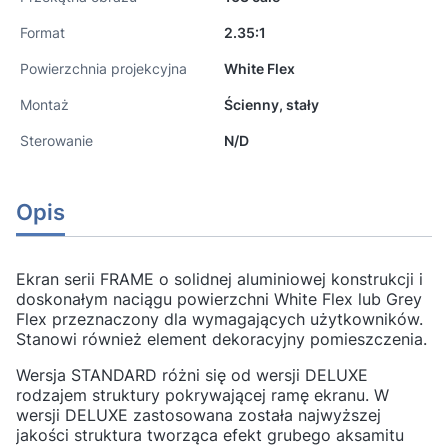
Format
2.35:1
Powierzchnia projekcyjna
White Flex
Montaż
Ścienny, stały
Sterowanie
N/D
Opis
Ekran serii FRAME o solidnej aluminiowej konstrukcji i
doskonałym naciągu powierzchni White Flex lub Grey
Flex przeznaczony dla wymagających użytkowników.
Stanowi również element dekoracyjny pomieszczenia.
Wersja STANDARD różni się od wersji DELUXE
rodzajem struktury pokrywającej ramę ekranu. W
wersji DELUXE zastosowana została najwyższej
jakości struktura tworząca efekt grubego aksamitu