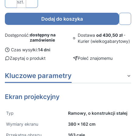
szt.
Dodaj do koszyka
dostępny na
Dostawa
od 430,50 zł
-
Dostępność:
zamówienie
Kurier (wielkogabarytowy)
Czas wysyłki:
14 dni
Zapytaj o produkt
Poleć znajomemu
Kluczowe parametry
Ekran projekcyjny
Typ
Ramowy, o konstrukcji stałej
Wymiary ekranu
380 x 162 cm
Przekątna obrazu
163 cale