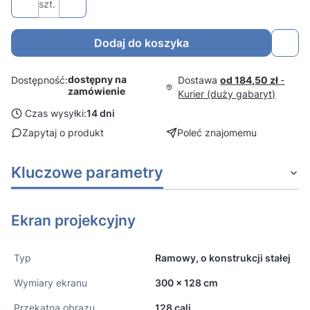
szt.
Dodaj do koszyka
dostępny na
Dostawa
od 184,50 zł
-
Dostępność:
zamówienie
Kurier (duży gabaryt)
Czas wysyłki:
14 dni
Zapytaj o produkt
Poleć znajomemu
Kluczowe parametry
Ekran projekcyjny
Typ
Ramowy, o konstrukcji stałej
Wymiary ekranu
300 x 128 cm
Przekątna obrazu
128 cali