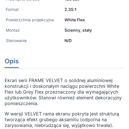
Format
2.35:1
Powierzchnia projekcyjna
White Flex
Montaż
Ścienny, stały
Sterowanie
N/D
Opis
Ekran serii FRAME VELVET o solidnej aluminiowej
konstrukcji i doskonałym naciągu powierzchni White
Flex lub Grey Flex przeznaczony dla wymagających
użytkowników. Stanowi również element dekoracyjny
pomieszczenia.
W wersji VELVET rama ekranu pokryta jest strukturą
tworząca efekt grubego aksamitu (odporna na
zarysowania, niebrudząca się, wyjątkowo trwała).