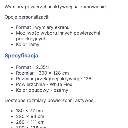
Wymiary powierzchni aktywnej na zamówienie.
Opcje personalizacji:
Format i wymiary ekranu
Możliwość wyboru innych powierzchni
projekcyjnych
Kolor ramy
Specyfikacja
Format - 2.35:1
Rozmiar - 300 x 128 cm
Rozmiar przekątnej aktywnej - 128"
Powierzchnia - White Flex
Kolor obudowy - czarny
Dostępne rozmiary powierzchni aktywnej:
180 x 77 cm
220 x 94 cm
260 x 111 cm
300 x 128 cm