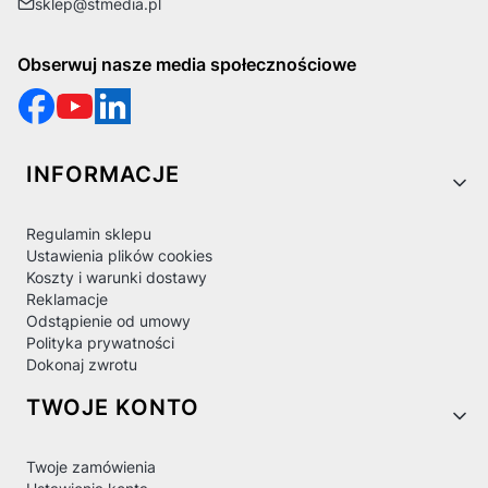
sklep@stmedia.pl
Obserwuj nasze media społecznościowe
Linki w stopce
INFORMACJE
Regulamin sklepu
Ustawienia plików cookies
Koszty i warunki dostawy
Reklamacje
Odstąpienie od umowy
Polityka prywatności
Dokonaj zwrotu
TWOJE KONTO
Twoje zamówienia