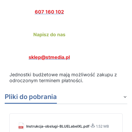
607 160 102
Napisz do nas
sklep@stmedia.pl
Jednostki budżetowe mają możliwość zakupu z
odroczonym terminem płatności.
Pliki do pobrania
Instrukcja-obslugi-BLUELabelXL.pdf
1.52 MB