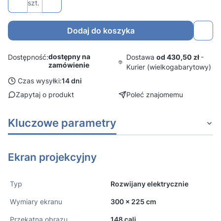
szt.
Dodaj do koszyka
dostępny na
Dostawa
od 430,50 zł
-
Dostępność:
zamówienie
Kurier (wielkogabarytowy)
Czas wysyłki:
14 dni
Zapytaj o produkt
Poleć znajomemu
Kluczowe parametry
Ekran projekcyjny
Typ
Rozwijany elektrycznie
Wymiary ekranu
300 x 225 cm
Przekątna obrazu
148 cali