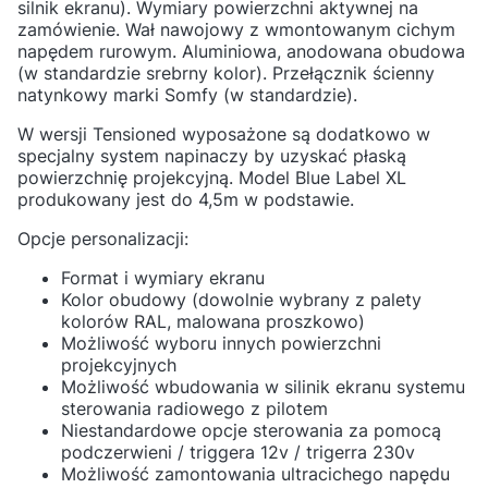
silnik ekranu). Wymiary powierzchni aktywnej na
zamówienie. Wał nawojowy z wmontowanym cichym
napędem rurowym. Aluminiowa, anodowana obudowa
(w standardzie srebrny kolor). Przełącznik ścienny
natynkowy marki Somfy (w standardzie).
W wersji Tensioned wyposażone są dodatkowo w
specjalny system napinaczy by uzyskać płaską
powierzchnię projekcyjną. Model Blue Label XL
produkowany jest do 4,5m w podstawie.
Opcje personalizacji:
Format i wymiary ekranu
Kolor obudowy (dowolnie wybrany z palety
kolorów RAL, malowana proszkowo)
Możliwość wyboru innych powierzchni
projekcyjnych
Możliwość wbudowania w silinik ekranu systemu
sterowania radiowego z pilotem
Niestandardowe opcje sterowania za pomocą
podczerwieni / triggera 12v / trigerra 230v
Możliwość zamontowania ultracichego napędu