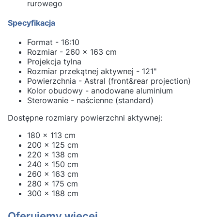
rurowego
Specyfikacja
Format - 16:10
Rozmiar - 260 x 163 cm
Projekcja tylna
Rozmiar przekątnej aktywnej - 121"
Powierzchnia - Astral (front&rear projection)
Kolor obudowy - anodowane aluminium
Sterowanie - naścienne (standard)
Dostępne rozmiary powierzchni aktywnej:
180 x 113 cm
200 x 125 cm
220 x 138 cm
240 x 150 cm
260 x 163 cm
280 x 175 cm
300 x 188 cm
Oferujemy więcej