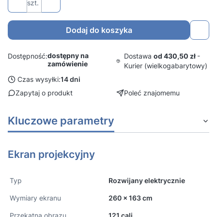
szt.
Dodaj do koszyka
dostępny na
Dostawa
od 430,50 zł
-
Dostępność:
zamówienie
Kurier (wielkogabarytowy)
Czas wysyłki:
14 dni
Zapytaj o produkt
Poleć znajomemu
Kluczowe parametry
Ekran projekcyjny
Typ
Rozwijany elektrycznie
Wymiary ekranu
260 x 163 cm
Przekątna obrazu
121 cali