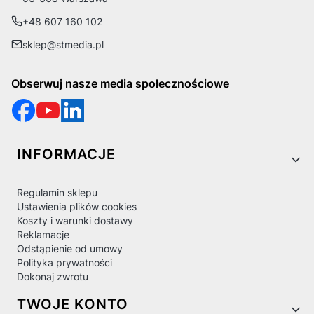
+48 607 160 102
sklep@stmedia.pl
Obserwuj nasze media społecznościowe
Linki w stopce
INFORMACJE
Regulamin sklepu
Ustawienia plików cookies
Koszty i warunki dostawy
Reklamacje
Odstąpienie od umowy
Polityka prywatności
Dokonaj zwrotu
TWOJE KONTO