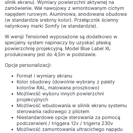
silnik ekranu). Wymiary powierzchni aktywnej na
zamówienie. Wał nawojowy z wmontowanym cichym
napędem rurowym. Aluminiowa, anodowana obudowa
(w standardzie srebrny kolor). Przełącznik ścienny
natynkowy marki Somfy (w standardzie).
W wersji Tensioned wyposażone są dodatkowo w
specjalny system napinaczy by uzyskać płaską
powierzchnię projekcyjną. Model Blue Label XL
produkowany jest do 4,5m w podstawie.
Opcje personalizacji:
Format i wymiary ekranu
Kolor obudowy (dowolnie wybrany z palety
kolorów RAL, malowana proszkowo)
Możliwość wyboru innych powierzchni
projekcyjnych
Możliwość wbudowania w silinik ekranu systemu
sterowania radiowego z pilotem
Niestandardowe opcje sterowania za pomocą
podczerwieni / triggera 12v / trigerra 230v
Możliwość zamontowania ultracichego napędu