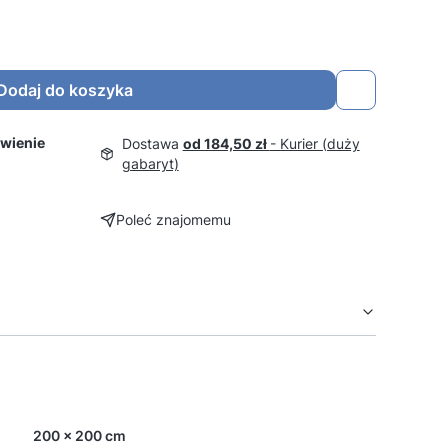
Dodaj do koszyka
wienie
Dostawa
od 184,50 zł
- Kurier (duży
gabaryt)
Poleć znajomemu
200 x 200 cm