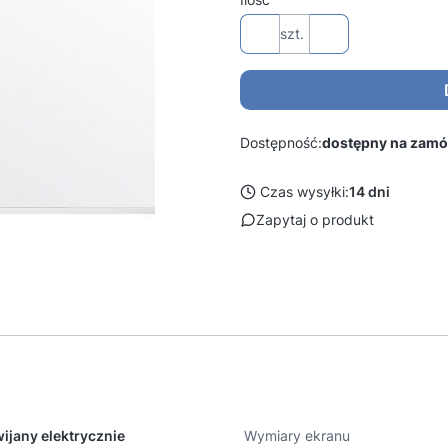
szt.
Dostępność:
dostępny na zamó
Czas wysyłki:
14 dni
Zapytaj o produkt
ijany elektrycznie
Wymiary ekranu