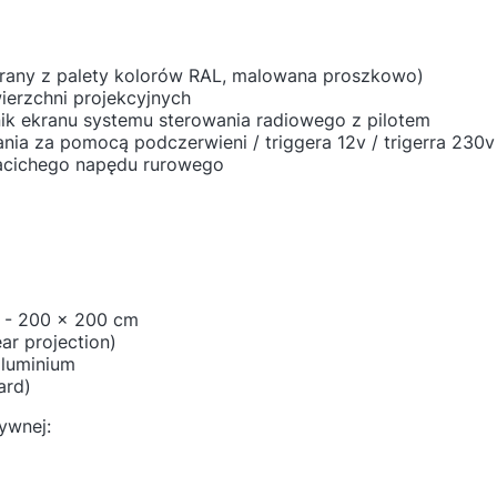
rany z palety kolorów RAL, malowana proszkowo)
erzchni projekcyjnych
ik ekranu systemu sterowania radiowego z pilotem
ia za pomocą podczerwieni / triggera 12v / trigerra 230v
acichego napędu rurowego
 - 200 x 200 cm
ar projection)
luminium
ard)
ywnej: