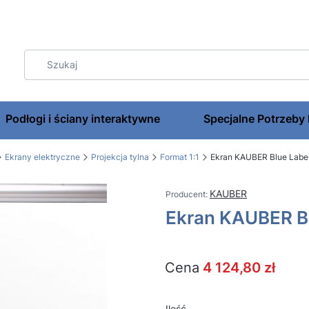
Podłogi i ściany interaktywne
Specjalne Potrzeby
Ekrany elektryczne
Projekcja tylna
Format 1:1
Ekran KAUBER Blue Labe
KAUBER
Ekran KAUBER Bl
Cena
4 124,80 zł
Ilość