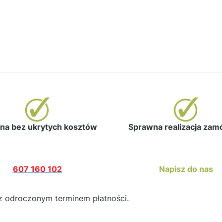
a bez ukrytych kosztów
Sprawna realizacja za
607 160 102
Napisz do nas
z odroczonym terminem płatności.