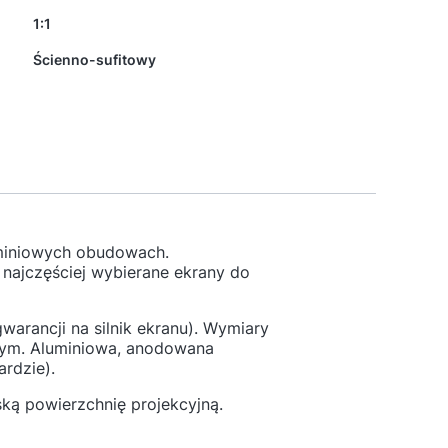
1:1
Ścienno-sufitowy
uminiowych obudowach.
najczęściej wybierane ekrany do
warancji na silnik ekranu). Wymiary
ym. Aluminiowa, anodowana
rdzie).
ką powierzchnię projekcyjną.