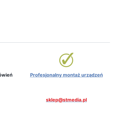
mówień
Profesjonalny montaż urządzeń
sklep@stmedia.pl