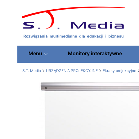
Menu
Monitory interaktywne
S.T. Media
URZĄDZENIA PROJEKCYJNE
Ekrany projekcyjne