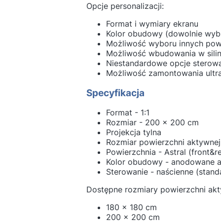
Opcje personalizacji:
Format i wymiary ekranu
Kolor obudowy (dowolnie wyb
Możliwość wyboru innych powi
Możliwość wbudowania w silin
Niestandardowe opcje sterowan
Możliwość zamontowania ultr
Specyfikacja
Format - 1:1
Rozmiar - 200 x 200 cm
Projekcja tylna
Rozmiar powierzchni aktywnej
Powierzchnia - Astral (front&re
Kolor obudowy - anodowane a
Sterowanie - naścienne (stand
Dostępne rozmiary powierzchni akt
180 x 180 cm
200 x 200 cm