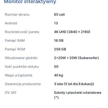
Monitor interaktywny
Rozmiar ekranu
65 cali
Android
13
Rozdzielczość panelu
4K UHD (3840 x 2160)
Pamięć RAM
16 GB
Pamięć ROM
256 GB
Wbudowane głośniki
2*20W + 20W (Subwoofer)
Ilość punktów dotyku
50
Waga urządzenia
40 kg
Gwarancja producenta
3 lata (5 lat dla Edukacji)
0% VAT
Szkoły i placówki oświatowe
(*)