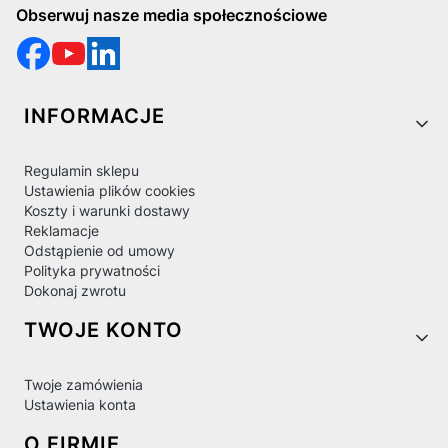
Obserwuj nasze media społecznościowe
Linki w stopce
INFORMACJE
Regulamin sklepu
Ustawienia plików cookies
Koszty i warunki dostawy
Reklamacje
Odstąpienie od umowy
Polityka prywatności
Dokonaj zwrotu
TWOJE KONTO
Twoje zamówienia
Ustawienia konta
O FIRMIE