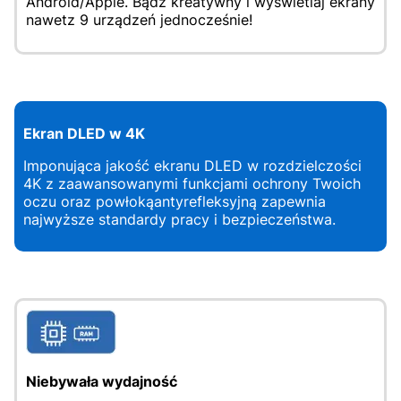
Android/Apple. Bądź kreatywny i wyświetlaj ekrany
nawetz 9 urządzeń jednocześnie!
Ekran DLED w 4K
Imponująca jakość ekranu DLED w rozdzielczości
4K z zaawansowanymi funkcjami ochrony Twoich
oczu oraz powłokąantyrefleksyjną zapewnia
najwyższe standardy pracy i bezpieczeństwa.
Niebywała wydajność