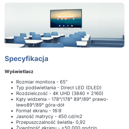
Specyfikacja
Wyświetlacz
Rozmiar monitora - 65"
Typ podświetlania - Direct LED (DLED)
Rozdzielczość - 4K UHD (3840 x 2160)
Kąty widzenia - 178°/178° 89°/89° prawo-
lewo89°/89° góra-dół
Format ekranu - 16:9
Jasność matrycy - 450 cd/m2
Przepuszczalność światła- 0,92
Żywotność ekranu - >50 000 godzin