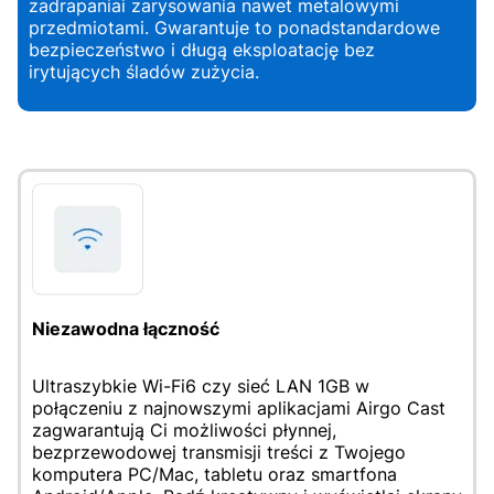
zadrapaniai zarysowania nawet metalowymi
przedmiotami. Gwarantuje to ponadstandardowe
bezpieczeństwo i długą eksploatację bez
irytujących śladów zużycia.
Niezawodna łączność
Ultraszybkie Wi-Fi6 czy sieć LAN 1GB w
połączeniu z najnowszymi aplikacjami Airgo Cast
zagwarantują Ci możliwości płynnej,
bezprzewodowej transmisji treści z Twojego
komputera PC/Mac, tabletu oraz smartfona