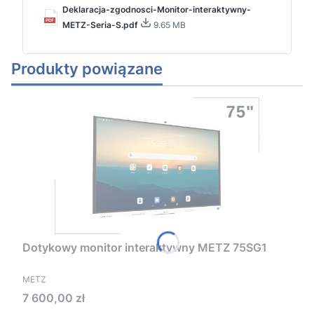
Deklaracja-zgodnosci-Monitor-interaktywny-
METZ-Seria-S.pdf
9.65 MB
Produkty powiązane
Dotykowy monitor interaktywny METZ 75SG1
PRODUCENT
METZ
Cena
7 600,00 zł