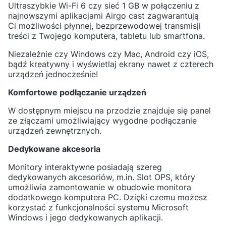
Ultraszybkie Wi-Fi 6 czy sieć 1 GB w połączeniu z
najnowszymi aplikacjami Airgo cast zagwarantują
Ci
możliwości płynnej, bezprzewodowej transmisji
treści
z Twojego komputera, tabletu lub smartfona.
Niezależnie czy Windows czy Mac, Android czy iOS,
bądź kreatywny i wyświetlaj ekrany nawet z
czterech
urządzeń jednocześnie!
Komfortowe podłączanie urządzeń
W dostępnym miejscu na przodzie znajduje się
panel
ze złączami
umożliwiający wygodne podłączanie
urządzeń zewnętrznych.
Dedykowane akcesoria
Monitory interaktywne posiadają szereg
dedykowanych akcesoriów, m.in.
Slot OPS
, który
umożliwia zamontowanie w obudowie monitora
dodatkowego komputera PC. Dzięki czemu możesz
korzystać z
funkcjonalności systemu Microsoft
Windows
i jego dedykowanych aplikacji.