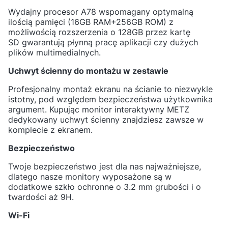
Wydajny procesor A78
wspomagany optymalną
ilością pamięci (16GB RAM+256GB ROM) z
możliwością rozszerzenia o 128GB przez kartę
SD
gwarantują płynną pracę
aplikacji czy dużych
plików multimedialnych.
Uchwyt ścienny do montażu w zestawie
Profesjonalny montaż ekranu na ścianie to niezwykle
istotny, pod względem bezpieczeństwa użytkownika
argument. Kupując monitor interaktywny METZ
dedykowany uchwyt ścienny znajdziesz zawsze w
komplecie z ekranem.
Bezpieczeństwo
Twoje bezpieczeństwo jest dla nas najważniejsze,
dlatego nasze monitory wyposażone są w
dodatkowe
szkło ochronne o 3.2 mm grubości i o
twardości aż 9H.
Wi-Fi