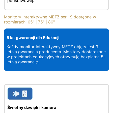
podstawowej.
Monitory interaktywne METZ serii S dostępne w
rozmiarach: 65" | 75" | 86".
5 lat gwarancji dla Edukacji
Każdy monitor interaktywny METZ objęty jest 3-
letnią gwarancją producenta. Monitory dostarczone
w projektach edukacyjnych otrzymują bezpłatną 5-
letnią gwarancję.
Świetny dźwięk i kamera