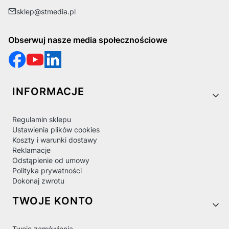
sklep@stmedia.pl
Obserwuj nasze media społecznościowe
Linki w stopce
INFORMACJE
Regulamin sklepu
Ustawienia plików cookies
Koszty i warunki dostawy
Reklamacje
Odstąpienie od umowy
Polityka prywatności
Dokonaj zwrotu
TWOJE KONTO
Twoje zamówienia