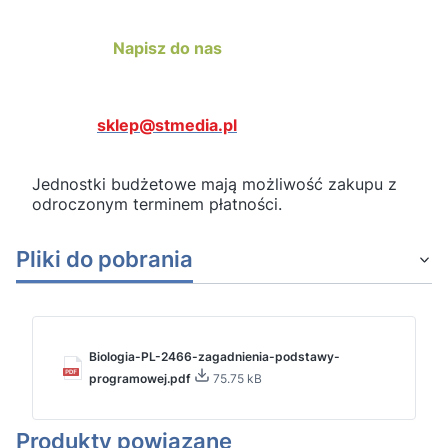
Napisz do nas
sklep@stmedia.pl
Jednostki budżetowe mają możliwość zakupu z
odroczonym terminem płatności.
Pliki do pobrania
Biologia-PL-2466-zagadnienia-podstawy-
programowej.pdf
75.75 kB
Produkty powiązane