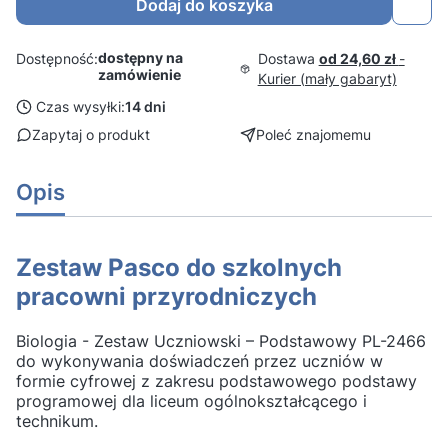
Dodaj do koszyka
dostępny na
Dostawa
od 24,60 zł
-
Dostępność:
zamówienie
Kurier (mały gabaryt)
Czas wysyłki:
14 dni
Zapytaj o produkt
Poleć znajomemu
Opis
Zestaw Pasco do szkolnych
pracowni przyrodniczych
Biologia - Zestaw Uczniowski – Podstawowy PL-2466
do wykonywania doświadczeń przez uczniów w
formie cyfrowej z zakresu podstawowego podstawy
programowej dla liceum ogólnokształcącego i
technikum.