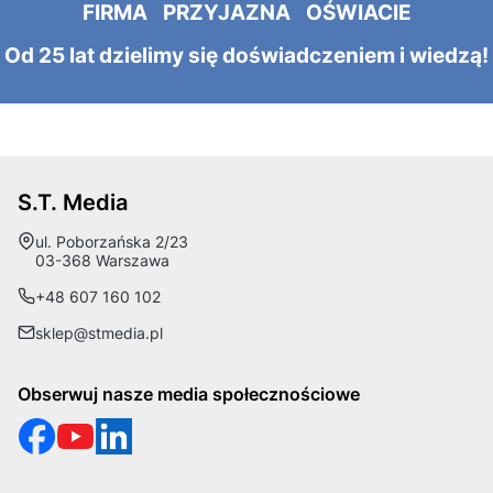
FIRMA PRZYJAZNA OŚWIACIE
Od 25 lat dzielimy się doświadczeniem i wiedzą!
S.T. Media
Adres:
ul. Poborzańska 2/23
03-368 Warszawa
+48 607 160 102
sklep@stmedia.pl
Obserwuj nasze media społecznościowe