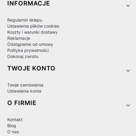
Linki w stopce
INFORMACJE
Regulamin sklepu
Ustawienia plików cookies
Koszty i warunki dostawy
Reklamacje
Odstąpienie od umowy
Polityka prywatności
Dokonaj zwrotu
TWOJE KONTO
Twoje zamówienia
Ustawienia konta
O FIRMIE
Kontakt
Blog
O nas