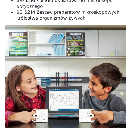
SE-6216 Kamera okularowa do mikroskopu
optycznego
SE-6214 Zestaw preparatów mikroskopowych,
królestwa organizmów żywych