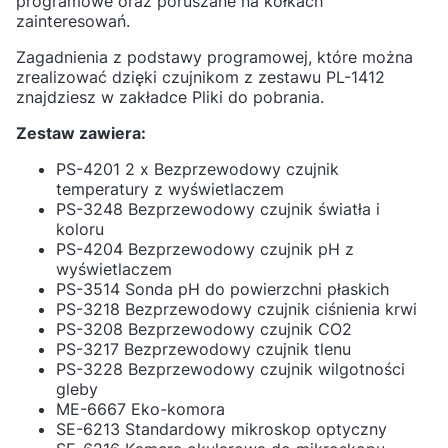
programowe oraz poruszane na kółkach
zainteresowań.
Zagadnienia z podstawy programowej, które można
zrealizować dzięki czujnikom z zestawu PL-1412
znajdziesz w zakładce Pliki do pobrania.
Zestaw zawiera:
PS-4201 2 x Bezprzewodowy czujnik
temperatury z wyświetlaczem
PS-3248 Bezprzewodowy czujnik światła i
koloru
PS-4204 Bezprzewodowy czujnik pH z
wyświetlaczem
PS-3514 Sonda pH do powierzchni płaskich
PS-3218 Bezprzewodowy czujnik ciśnienia krwi
PS-3208 Bezprzewodowy czujnik CO2
PS-3217 Bezprzewodowy czujnik tlenu
PS-3228 Bezprzewodowy czujnik wilgotności
gleby
ME-6667 Eko-komora
SE-6213 Standardowy mikroskop optyczny