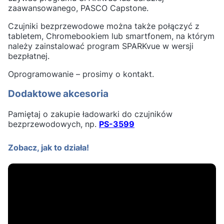
zaawansowanego, PASCO Capstone.
Czujniki bezprzewodowe można także połączyć z
tabletem, Chromebookiem lub smartfonem, na którym
należy zainstalować program SPARKvue w wersji
bezpłatnej.
Oprogramowanie – prosimy o kontakt.
Dodaktowe akcesoria
Pamiętaj o zakupie ładowarki do czujników
bezprzewodowych, np.
PS-3599
Zobacz, jak to działa!