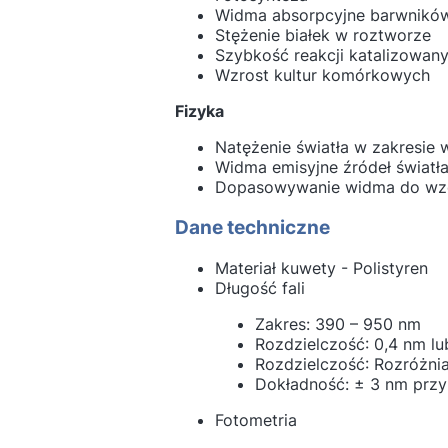
Widma absorpcyjne barwników
Stężenie białek w roztworze
Szybkość reakcji katalizowa
Wzrost kultur komórkowych
Fizyka
Natężenie światła w zakresie 
Widma emisyjne źródeł światł
Dopasowywanie widma do wz
Dane techniczne
Materiał kuwety - Polistyren
Długość fali
Zakres: 390 – 950 nm
Rozdzielczość: 0,4 nm l
Rozdzielczość: Rozróżni
Dokładność: ± 3 nm przy 
Fotometria