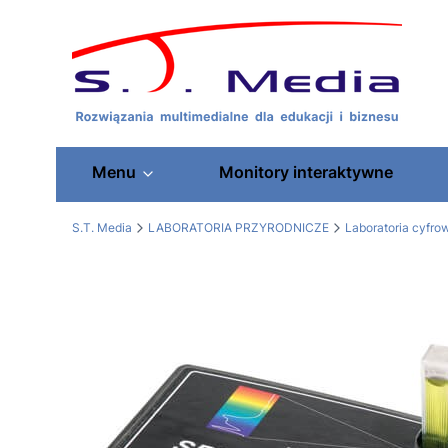
Menu
Monitory interaktywne
S.T. Media
LABORATORIA PRZYRODNICZE
Laboratoria cyfr