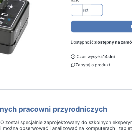
szt.
Dostępność:
dostępny na zamó
Czas wysyłki:
14 dni
Zapytaj o produkt
lnych pracowni przyrodniczych
został specjalnie zaprojektowany do szkolnych ekspery
ki można obserwować i analizować na komputerach i table