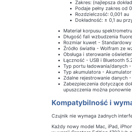
Zakres: (najlepsza dokład
Podaje pełny zakres od 0
Rozdzielczość: 0,001 au
Dokładność: ± 0,1 au przy
Materiał korpusu spektrometr
Długość fali wzbudzenia fluor
Rozmiar kuwet - Standardowy
Źródło światła - Wolfram ze 
Obsługa i sterowanie oświetl
Łączność - USB i Bluetooth 5.
Typ portu ładowania/danych -
Typ akumulatora - Akumulator
Zdalne rejestrowanie danych -
Zabezpieczenia dotyczące dok
upuszczenia można ponownie z
Kompatybilność i wym
Czujnik nie wymaga żadnych interf
Każdy nowy model Mac, iPad, iPho