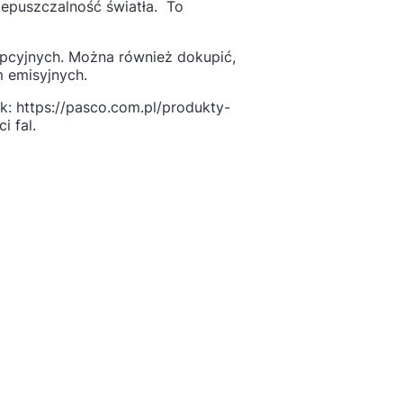
zepuszczalność światła. To
pcyjnych. Można również dokupić,
 emisyjnych.
 https://pasco.com.pl/produkty-
i fal.