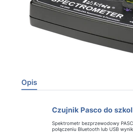
Opis
Czujnik Pasco do szko
Spektrometr bezprzewodowy PASCO 
połączeniu Bluetooth lub USB wyni