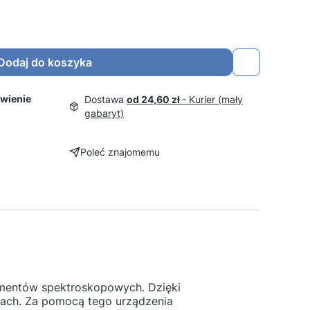
Dodaj do koszyka
wienie
Dostawa
od 24,60 zł
- Kurier (mały
gabaryt)
Poleć znajomemu
mentów spektroskopowych. Dzięki
tach. Za pomocą tego urządzenia