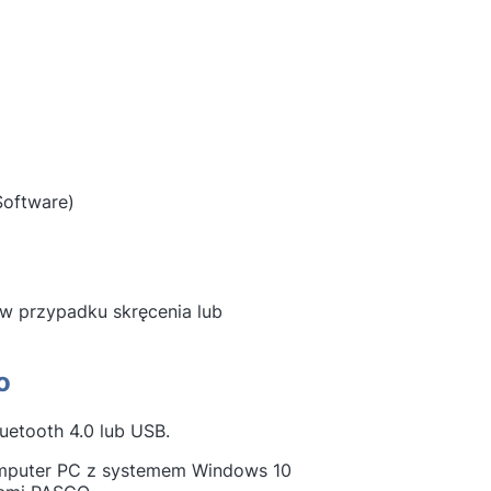
Software)
w przypadku skręcenia lub
co
uetooth 4.0 lub USB.
komputer PC z systemem Windows 10