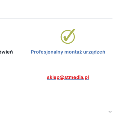
mówień
Profesjonalny montaż urządzeń
sklep@stmedia.pl