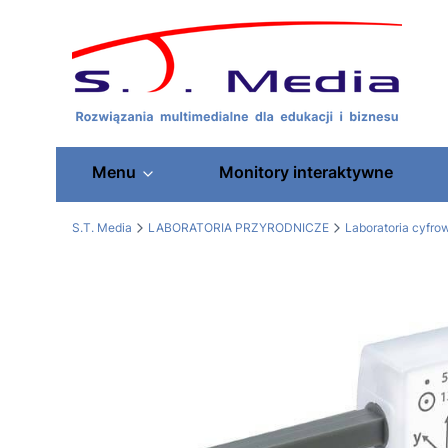
Menu
Monitory interaktywne
S.T. Media
LABORATORIA PRZYRODNICZE
Laboratoria cyfr