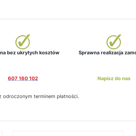
a bez ukrytych kosztów
Sprawna realizacja za
607 160 102
Napisz do nas
z odroczonym terminem płatności.