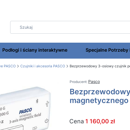
Podłogi i ściany interaktywne
Specjalne Potrzeby
owe PASCO
Czujniki i akcesoria PASCO
Bezprzewodowy 3-osiowy czujnik p
Pasco
Bezprzewodowy 
magnetycznego 
Cena
1 160,00 zł