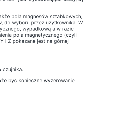
także pola magnesów sztabkowych,
w, do wyboru przez użytkownika. W
tycznego, wypadkową a w razie
mienia pola magnetycznego (czyli
Y i Z pokazane jest na górnej
 czujnika.
oże być konieczne wyzerowanie