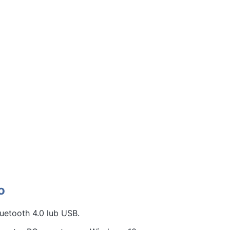
co
uetooth 4.0 lub USB.