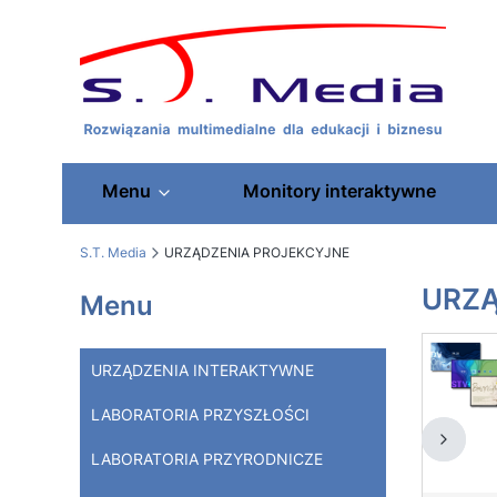
Menu
Monitory interaktywne
S.T. Media
URZĄDZENIA PROJEKCYJNE
URZĄ
Menu
URZĄDZENIA INTERAKTYWNE
LABORATORIA PRZYSZŁOŚCI
LABORATORIA PRZYRODNICZE