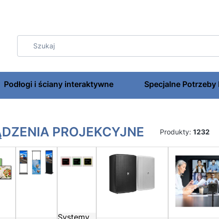
Podłogi i ściany interaktywne
Specjalne Potrzeby
DZENIA PROJEKCYJNE
Produkty:
1232
Systemy