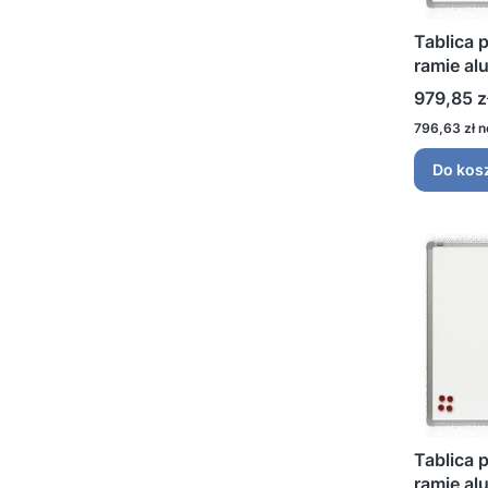
Tablica 
ramie al
Cena
979,85 z
Cena
796,63 zł
Do kos
Tablica 
ramie al