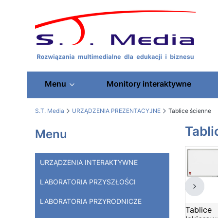
Menu
Monitory interaktywne
S.T. Media
URZĄDZENIA PREZENTACYJNE
Tablice ścienne
Tabli
Menu
URZĄDZENIA INTERAKTYWNE
LABORATORIA PRZYSZŁOŚCI
LABORATORIA PRZYRODNICZE
Tablice