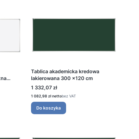
Tablica akademicka kredowa
zna
lakierowana 300 ×120 cm
Cena
1 332,07 zł
Cena
1 082,98 zł
bez VAT
Do koszyka