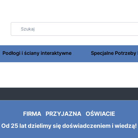
Podłogi i ściany interaktywne
Specjalne Potrzeby
FIRMA PRZYJAZNA OŚWIACIE
Od 25 lat dzielimy się doświadczeniem i wiedzą!