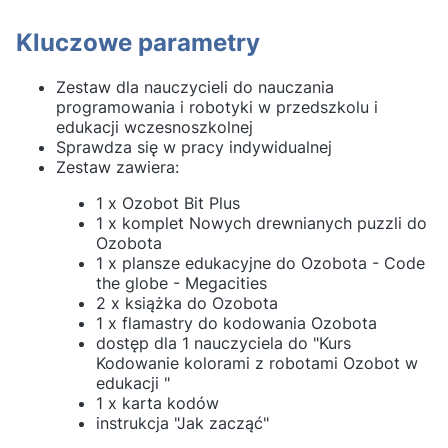
Kluczowe parametry
Zestaw dla nauczycieli do nauczania
programowania i robotyki w przedszkolu i
edukacji wczesnoszkolnej
Sprawdza się w pracy indywidualnej
Zestaw zawiera:
1 x Ozobot Bit Plus
1 x komplet Nowych drewnianych puzzli do
Ozobota
1 x plansze edukacyjne do Ozobota - Code
the globe - Megacities
2 x książka do Ozobota
1 x flamastry do kodowania Ozobota
dostęp dla 1 nauczyciela do "Kurs
Kodowanie kolorami z robotami Ozobot w
edukacji "
1 x karta kodów
instrukcja "Jak zacząć"