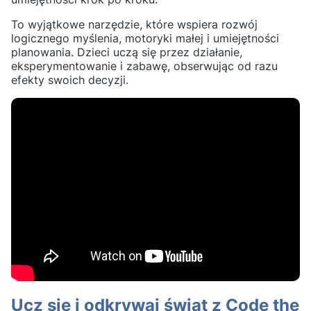
To wyjątkowe narzędzie, które wspiera rozwój
logicznego myślenia, motoryki małej i umiejętności
planowania. Dzieci uczą się przez działanie,
eksperymentowanie i zabawę, obserwując od razu
efekty swoich decyzji.
Ucz się i odkrywaj świat z Code the