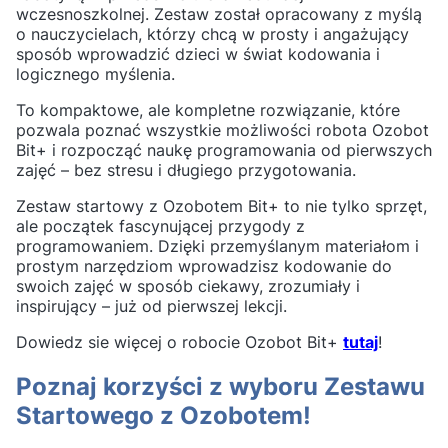
wczesnoszkolnej. Zestaw został opracowany z myślą
o nauczycielach, którzy chcą w prosty i angażujący
sposób wprowadzić dzieci w świat kodowania i
logicznego myślenia.
To kompaktowe, ale kompletne rozwiązanie, które
pozwala poznać wszystkie możliwości robota Ozobot
Bit+ i rozpocząć naukę programowania od pierwszych
zajęć – bez stresu i długiego przygotowania.
Zestaw startowy z Ozobotem Bit+ to nie tylko sprzęt,
ale początek fascynującej przygody z
programowaniem. Dzięki przemyślanym materiałom i
prostym narzędziom wprowadzisz kodowanie do
swoich zajęć w sposób ciekawy, zrozumiały i
inspirujący – już od pierwszej lekcji.
Dowiedz sie więcej o robocie Ozobot Bit+
tutaj
!
Poznaj korzyści z wyboru Zestawu
Startowego z Ozobotem!