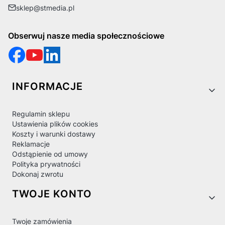
sklep@stmedia.pl
Obserwuj nasze media społecznościowe
Linki w stopce
INFORMACJE
Regulamin sklepu
Ustawienia plików cookies
Koszty i warunki dostawy
Reklamacje
Odstąpienie od umowy
Polityka prywatności
Dokonaj zwrotu
TWOJE KONTO
Twoje zamówienia