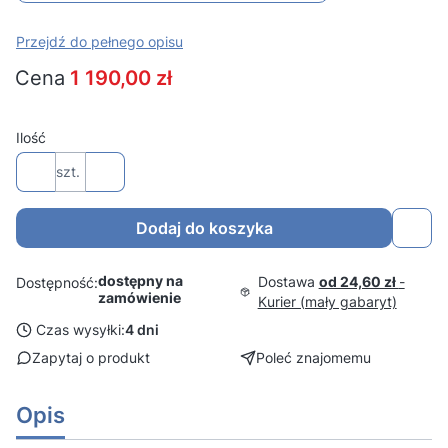
Przejdź do pełnego opisu
Cena
1 190,00 zł
Ilość
szt.
Dodaj do koszyka
dostępny na
Dostawa
od 24,60 zł
-
Dostępność:
zamówienie
Kurier (mały gabaryt)
Czas wysyłki:
4 dni
Zapytaj o produkt
Poleć znajomemu
Opis